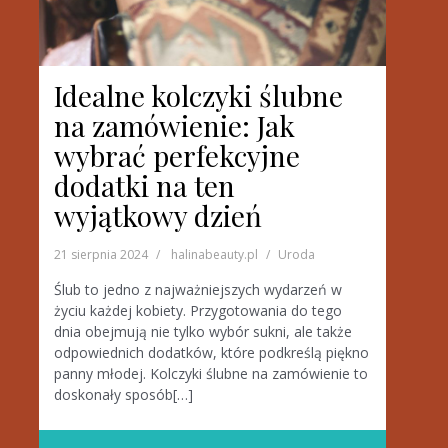
Idealne kolczyki ślubne
na zamówienie: Jak
wybrać perfekcyjne
dodatki na ten
wyjątkowy dzień
21 sierpnia 2024
halinabeauty.pl
Uroda
Ślub to jedno z najważniejszych wydarzeń w
życiu każdej kobiety. Przygotowania do tego
dnia obejmują nie tylko wybór sukni, ale także
odpowiednich dodatków, które podkreślą piękno
panny młodej. Kolczyki ślubne na zamówienie to
doskonały sposób[…]