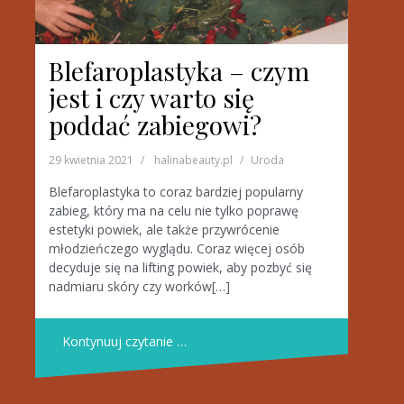
Blefaroplastyka – czym
jest i czy warto się
poddać zabiegowi?
29 kwietnia 2021
halinabeauty.pl
Uroda
Blefaroplastyka to coraz bardziej popularny
zabieg, który ma na celu nie tylko poprawę
estetyki powiek, ale także przywrócenie
młodzieńczego wyglądu. Coraz więcej osób
decyduje się na lifting powiek, aby pozbyć się
nadmiaru skóry czy worków[…]
Kontynuuj czytanie …