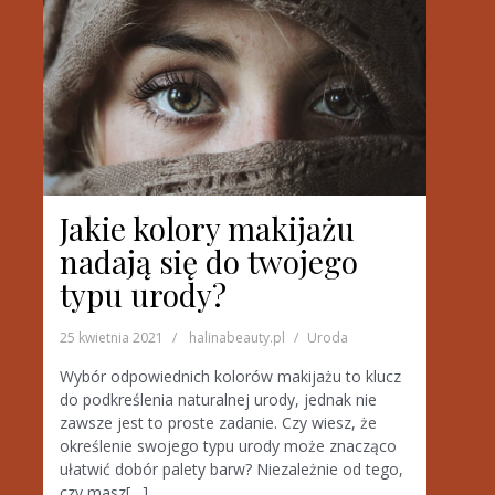
Jakie kolory makijażu
nadają się do twojego
typu urody?
25 kwietnia 2021
halinabeauty.pl
Uroda
Wybór odpowiednich kolorów makijażu to klucz
do podkreślenia naturalnej urody, jednak nie
zawsze jest to proste zadanie. Czy wiesz, że
określenie swojego typu urody może znacząco
ułatwić dobór palety barw? Niezależnie od tego,
czy masz[…]