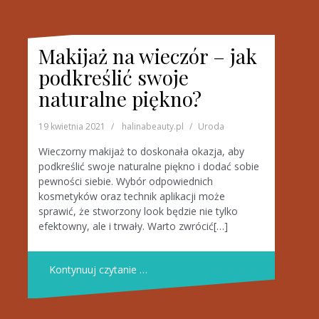
Makijaż na wieczór – jak
podkreślić swoje
naturalne piękno?
19 kwietnia 2021
halinabeauty.pl
Uroda
Wieczorny makijaż to doskonała okazja, aby
podkreślić swoje naturalne piękno i dodać sobie
pewności siebie. Wybór odpowiednich
kosmetyków oraz technik aplikacji może
sprawić, że stworzony look będzie nie tylko
efektowny, ale i trwały. Warto zwrócić[…]
Kontynuuj czytanie …