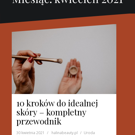
10 kroków do idealnej
skóry – kompletny
przewodnik
30 kwietnia 2021
halinabeauty.pl
Uroda