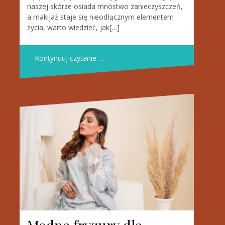
naszej skórze osiada mnóstwo zanieczyszczeń,
a makijaż staje się nieodłącznym elementem
życia, warto wiedzieć, jak[…]
Kontynuuj czytanie …