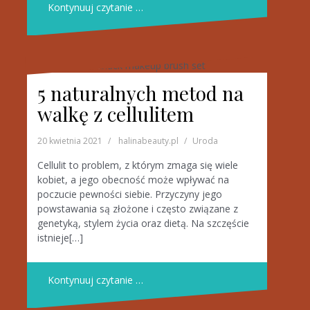
Kontynuuj czytanie …
5 naturalnych metod na
walkę z cellulitem
20 kwietnia 2021
halinabeauty.pl
Uroda
Cellulit to problem, z którym zmaga się wiele
kobiet, a jego obecność może wpływać na
poczucie pewności siebie. Przyczyny jego
powstawania są złożone i często związane z
genetyką, stylem życia oraz dietą. Na szczęście
istnieje[…]
Kontynuuj czytanie …