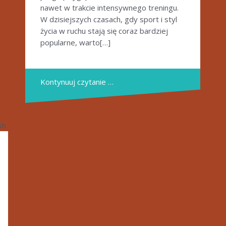
nawet w trakcie intensywnego treningu.
W dzisiejszych czasach, gdy sport i styl
życia w ruchu stają się coraz bardziej
popularne, warto[…]
Kontynuuj czytanie …