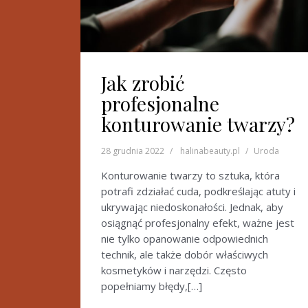
Jak zrobić
profesjonalne
konturowanie twarzy?
28 grudnia 2022
halinabeauty.pl
Uroda
Konturowanie twarzy to sztuka, która
potrafi zdziałać cuda, podkreślając atuty i
ukrywając niedoskonałości. Jednak, aby
osiągnąć profesjonalny efekt, ważne jest
nie tylko opanowanie odpowiednich
technik, ale także dobór właściwych
kosmetyków i narzędzi. Często
popełniamy błędy,[…]