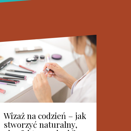
Wizaż na codzień – jak
stworzyć naturalny,