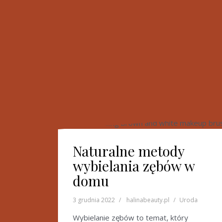
Naturalne metody
wybielania zębów w
domu
3 grudnia 2022
halinabeauty.pl
Uroda
Wybielanie zębów to temat, który