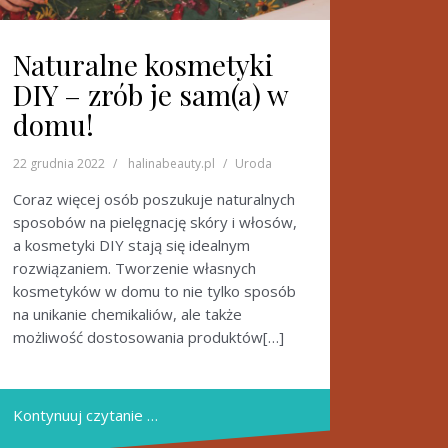
Naturalne kosmetyki
DIY – zrób je sam(a) w
domu!
22 grudnia 2022
halinabeauty.pl
Uroda
Coraz więcej osób poszukuje naturalnych
sposobów na pielęgnację skóry i włosów,
a kosmetyki DIY stają się idealnym
rozwiązaniem. Tworzenie własnych
kosmetyków w domu to nie tylko sposób
na unikanie chemikaliów, ale także
możliwość dostosowania produktów[…]
Kontynuuj czytanie …