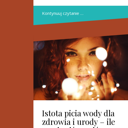
Kontynuuj czytanie …
Istota picia wody dla
zdrowia i urody – ile