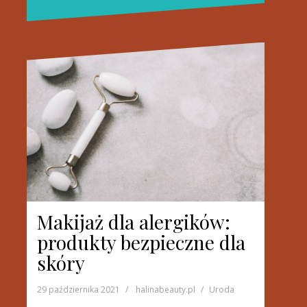
Makijaż dla alergików:
produkty bezpieczne dla
skóry
29 października 2021
halinabeauty.pl
Uroda