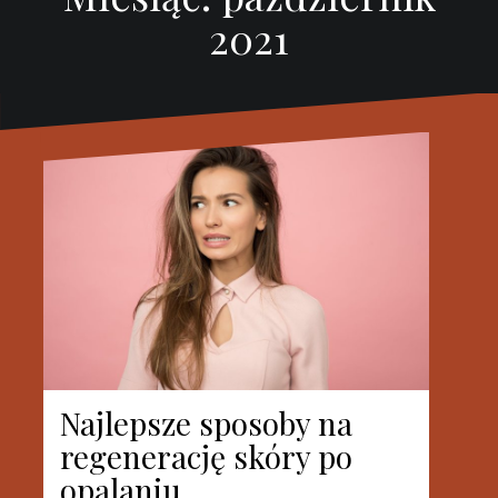
2021
Najlepsze sposoby na
regenerację skóry po
opalaniu