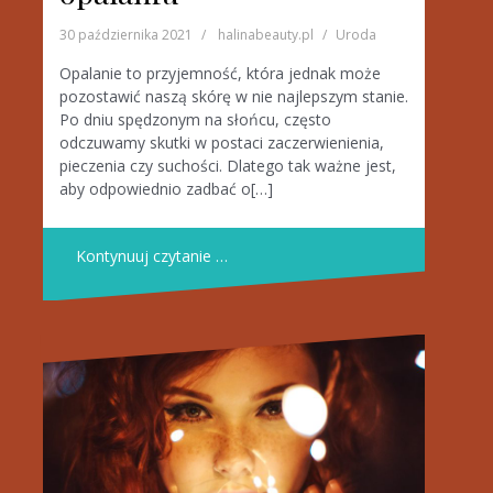
30 października 2021
halinabeauty.pl
Uroda
Opalanie to przyjemność, która jednak może
pozostawić naszą skórę w nie najlepszym stanie.
Po dniu spędzonym na słońcu, często
odczuwamy skutki w postaci zaczerwienienia,
pieczenia czy suchości. Dlatego tak ważne jest,
aby odpowiednio zadbać o[…]
Kontynuuj czytanie …