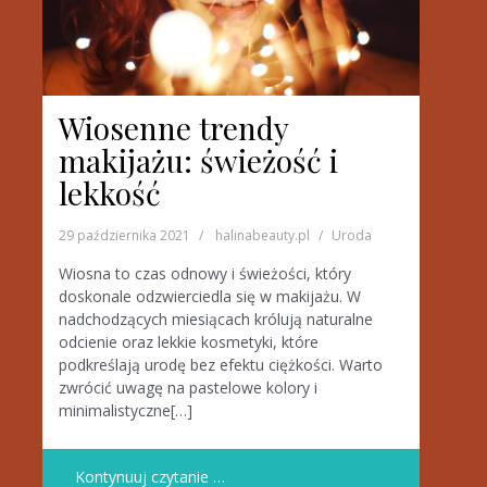
Wiosenne trendy
makijażu: świeżość i
lekkość
29 października 2021
halinabeauty.pl
Uroda
Wiosna to czas odnowy i świeżości, który
doskonale odzwierciedla się w makijażu. W
nadchodzących miesiącach królują naturalne
odcienie oraz lekkie kosmetyki, które
podkreślają urodę bez efektu ciężkości. Warto
zwrócić uwagę na pastelowe kolory i
minimalistyczne[…]
Kontynuuj czytanie …