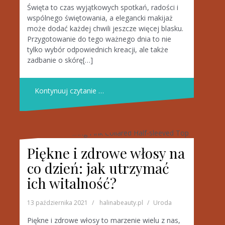
Święta to czas wyjątkowych spotkań, radości i
wspólnego świętowania, a elegancki makijaż
może dodać każdej chwili jeszcze więcej blasku.
Przygotowanie do tego ważnego dnia to nie
tylko wybór odpowiednich kreacji, ale także
zadbanie o skórę[…]
Kontynuuj czytanie …
Piękne i zdrowe włosy na
co dzień: jak utrzymać
ich witalność?
13 października 2021
halinabeauty.pl
Uroda
Piękne i zdrowe włosy to marzenie wielu z nas,