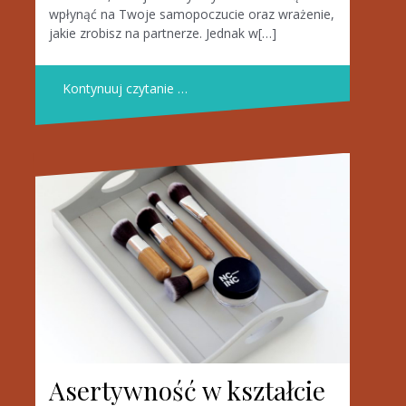
wpłynąć na Twoje samopoczucie oraz wrażenie,
jakie zrobisz na partnerze. Jednak w[…]
Kontynuuj czytanie …
Asertywność w kształcie