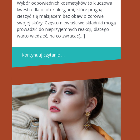
Wybór odpowiednich kosmetyków to kluczowa
kwestia dla osób z alergiami, które pragną
cieszyć się makijażem bez obaw o zdrowie
swojej skóry. Często niewłaściwe składniki mogą
prowadzić do nieprzyjemnych reakcji, dlatego
warto wiedzieć, na co zwracać[…]
Kontynuuj czytanie …