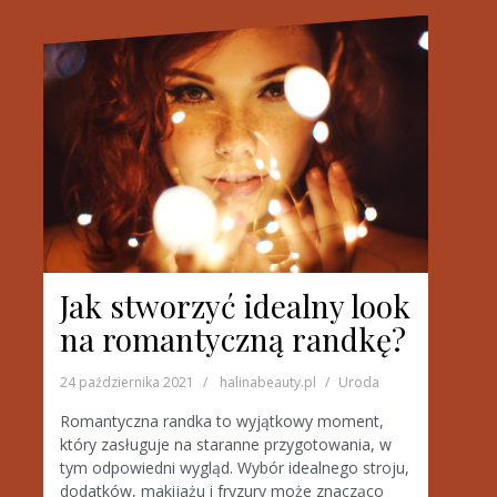
Jak stworzyć idealny look
na romantyczną randkę?
24 października 2021
halinabeauty.pl
Uroda
Romantyczna randka to wyjątkowy moment,
który zasługuje na staranne przygotowania, w
tym odpowiedni wygląd. Wybór idealnego stroju,
dodatków, makijażu i fryzury może znacząco