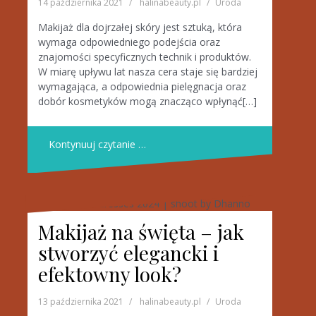
14 października 2021
halinabeauty.pl
Uroda
Makijaż dla dojrzałej skóry jest sztuką, która
wymaga odpowiedniego podejścia oraz
znajomości specyficznych technik i produktów.
W miarę upływu lat nasza cera staje się bardziej
wymagająca, a odpowiednia pielęgnacja oraz
dobór kosmetyków mogą znacząco wpłynąć[…]
Kontynuuj czytanie …
Makijaż na święta – jak
stworzyć elegancki i
efektowny look?
13 października 2021
halinabeauty.pl
Uroda