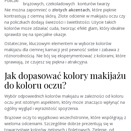
Policzki
brązowych, czekoladowych
konturów twarzy
Nie można zapomnieć o
złotych akcentach
, które pięknie
kontrastują z ciemną skórą. Złote odcienie w makijażu oczu czy
na policzkach dodają świeżości i świetlistości. Użycie takich
kolorów może zdziałać cuda, tworząc efekt glam, który idealnie
sprawdzi się na specjalne okazje.
Ostatecznie, kluczowym elementem w wyborze kolorów
makijażu dla ciemnej karnacji jest pewność siebie i zabawa z
różnorodnością. Nie bój się eksperymentować z kolorami, które
sprawiają, że czujesz się piękna i atrakcyjna.
Jak dopasować kolory makijażu
do koloru oczu?
Wybór odpowiednich kolorów makijażu w zależności od koloru
oczu jest istotnym aspektem, który może znacząco wpłynąć na
ogólny wygląd i wyrazistość spojrzenia.
Brązowe oczy to wyjątkowo wszechstronne, które współgrają z
wieloma odcieniami. Szczególnie dobrze prezentują się w
towarzystwie kolorów zielonych i fioletowych. Zielenie, od