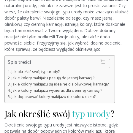
naturalnej urody, jednak nie zawsze jest to proste zadanie. Czy
wiesz, że określenie swojego typu urody może znacząco ułatwić
dobór palety barw? Niezależnie od tego, czy masz jasną,
oliwkową czy ciemną karnację, istnieją kolory, które doskonale
będą harmonizować z Twoim wyglądem. Dobrze dobrany
makijaż nie tylko podkreśli Twoje atuty, ale także doda
pewności siebie. Przyjrzyjmy się, jak wybrać idealne odcienie,
które sprawią, że będziesz wyglądać olśniewająco.
Spis treści
Jak określić swój typ urody?
Jakie kolory makijażu pasują do jasnej karnacji?
Jakie kolory makijażu są idealne dla oliwkowej karnacji?
Jakie kolory makijażu wybierać dla ciemnej karnacji?
Jak dopasować kolory makijażu do koloru oczu?
Jak określić swój
typ urody
?
Określenie swojego typu urody jest niezwykle istotne, gdyż
pozwala na dobór odpowiednich kolorów makijażu, które