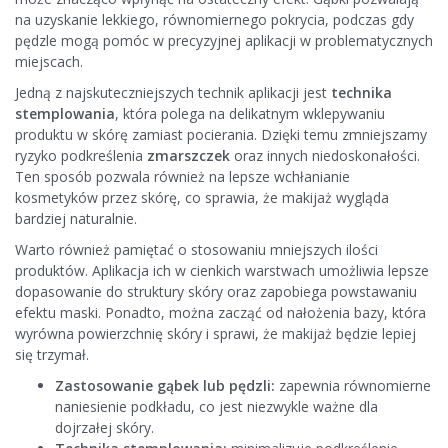
na uzyskanie lekkiego, równomiernego pokrycia, podczas gdy
pędzle mogą pomóc w precyzyjnej aplikacji w problematycznych
miejscach.
Jedną z najskuteczniejszych technik aplikacji jest
technika
stemplowania
, która polega na delikatnym wklepywaniu
produktu w skórę zamiast pocierania. Dzięki temu zmniejszamy
ryzyko podkreślenia
zmarszczek
oraz innych niedoskonałości.
Ten sposób pozwala również na lepsze wchłanianie
kosmetyków przez skórę, co sprawia, że makijaż wygląda
bardziej naturalnie.
Warto również pamiętać o stosowaniu mniejszych ilości
produktów. Aplikacja ich w cienkich warstwach umożliwia lepsze
dopasowanie do struktury skóry oraz zapobiega powstawaniu
efektu maski. Ponadto, można zacząć od nałożenia bazy, która
wyrówna powierzchnię skóry i sprawi, że makijaż będzie lepiej
się trzymał.
Zastosowanie gąbek lub pędzli:
zapewnia równomierne
naniesienie podkładu, co jest niezwykle ważne dla
dojrzałej skóry.