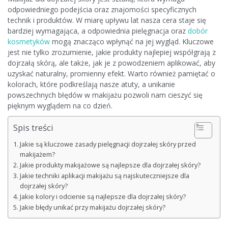
odpowiedniego podejścia oraz znajomości specyficznych
technik i produktów. W miarę upływu lat nasza cera staje się
bardziej wymagająca, a odpowiednia pielęgnacja oraz
dobór
kosmetyków
mogą znacząco wpłynąć na jej wygląd. Kluczowe
jest nie tylko zrozumienie, jakie produkty najlepiej współgrają z
dojrzałą skórą, ale także, jak je z powodzeniem aplikować, aby
uzyskać naturalny, promienny efekt. Warto również pamiętać o
kolorach, które podkreślają nasze atuty, a unikanie
powszechnych błędów w makijażu pozwoli nam cieszyć się
pięknym wyglądem na co dzień.
Spis treści
Jakie są kluczowe zasady pielęgnacji dojrzałej skóry przed
makijażem?
Jakie produkty makijażowe są najlepsze dla dojrzałej skóry?
Jakie techniki aplikacji makijażu są najskuteczniejsze dla
dojrzałej skóry?
Jakie kolory i odcienie są najlepsze dla dojrzałej skóry?
Jakie błędy unikać przy makijażu dojrzałej skóry?