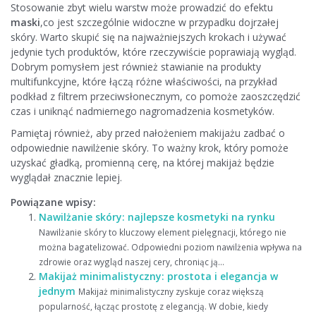
Stosowanie zbyt wielu warstw może prowadzić do efektu
maski
,co jest szczególnie widoczne w przypadku dojrzałej
skóry. Warto skupić się na najważniejszych krokach i używać
jedynie tych produktów, które rzeczywiście poprawiają wygląd.
Dobrym pomysłem jest również stawianie na produkty
multifunkcyjne, które łączą różne właściwości, na przykład
podkład z filtrem przeciwsłonecznym, co pomoże zaoszczędzić
czas i uniknąć nadmiernego nagromadzenia kosmetyków.
Pamiętaj również, aby przed nałożeniem makijażu zadbać o
odpowiednie nawilżenie skóry. To ważny krok, który pomoże
uzyskać gładką, promienną cerę, na której makijaż będzie
wyglądał znacznie lepiej.
Powiązane wpisy:
Nawilżanie skóry: najlepsze kosmetyki na rynku
Nawilżanie skóry to kluczowy element pielęgnacji, którego nie
można bagatelizować. Odpowiedni poziom nawilżenia wpływa na
zdrowie oraz wygląd naszej cery, chroniąc ją...
Makijaż minimalistyczny: prostota i elegancja w
jednym
Makijaż minimalistyczny zyskuje coraz większą
popularność, łącząc prostotę z elegancją. W dobie, kiedy