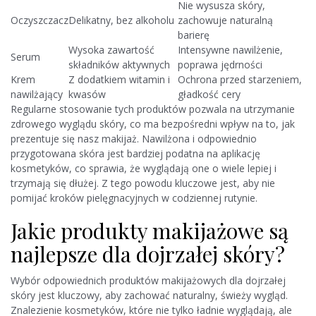
Nie wysusza skóry,
Oczyszczacz
Delikatny, bez alkoholu
zachowuje naturalną
barierę
Wysoka zawartość
Intensywne nawilżenie,
Serum
składników aktywnych
poprawa jędrności
Krem
Z dodatkiem witamin i
Ochrona przed starzeniem,
nawilżający
kwasów
gładkość cery
Regularne stosowanie tych produktów pozwala na utrzymanie
zdrowego wyglądu skóry, co ma bezpośredni wpływ na to, jak
prezentuje się nasz makijaż. Nawilżona i odpowiednio
przygotowana skóra jest bardziej podatna na aplikację
kosmetyków, co sprawia, że wyglądają one o wiele lepiej i
trzymają się dłużej. Z tego powodu kluczowe jest, aby nie
pomijać kroków pielęgnacyjnych w codziennej rutynie.
Jakie produkty makijażowe są
najlepsze dla dojrzałej skóry?
Wybór odpowiednich produktów makijażowych dla dojrzałej
skóry jest kluczowy, aby zachować naturalny, świeży wygląd.
Znalezienie kosmetyków, które nie tylko ładnie wyglądają, ale