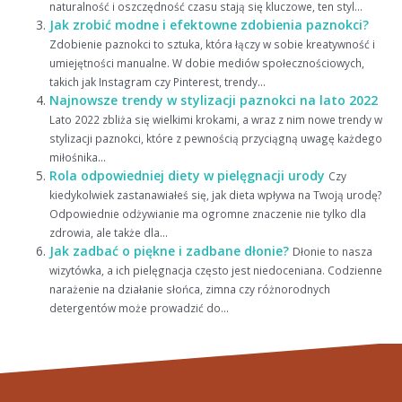
naturalność i oszczędność czasu stają się kluczowe, ten styl...
Jak zrobić modne i efektowne zdobienia paznokci?
Zdobienie paznokci to sztuka, która łączy w sobie kreatywność i
umiejętności manualne. W dobie mediów społecznościowych,
takich jak Instagram czy Pinterest, trendy...
Najnowsze trendy w stylizacji paznokci na lato 2022
Lato 2022 zbliża się wielkimi krokami, a wraz z nim nowe trendy w
stylizacji paznokci, które z pewnością przyciągną uwagę każdego
miłośnika...
Rola odpowiedniej diety w pielęgnacji urody
Czy
kiedykolwiek zastanawiałeś się, jak dieta wpływa na Twoją urodę?
Odpowiednie odżywianie ma ogromne znaczenie nie tylko dla
zdrowia, ale także dla...
Jak zadbać o piękne i zadbane dłonie?
Dłonie to nasza
wizytówka, a ich pielęgnacja często jest niedoceniana. Codzienne
narażenie na działanie słońca, zimna czy różnorodnych
detergentów może prowadzić do...