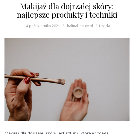
Makijaż dla dojrzałej skóry:
najlepsze produkty i techniki
14 października 2021
halinabeauty.pl
Uroda
Makijaż dla dojrzałej skóry jest sztuką, która wymaga