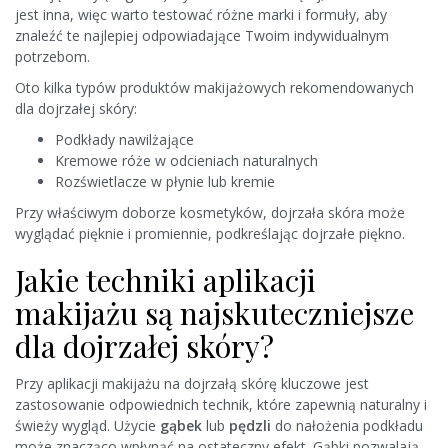
jest inna, więc warto testować różne marki i formuły, aby
znaleźć te najlepiej odpowiadające Twoim indywidualnym
potrzebom.
Oto kilka typów produktów makijażowych rekomendowanych
dla dojrzałej skóry:
Podkłady nawilżające
Kremowe róże w odcieniach naturalnych
Rozświetlacze w płynie lub kremie
Przy właściwym doborze kosmetyków, dojrzała skóra może
wyglądać pięknie i promiennie, podkreślając dojrzałe piękno.
Jakie techniki aplikacji
makijażu są najskuteczniejsze
dla dojrzałej skóry?
Przy aplikacji makijażu na dojrzałą skórę kluczowe jest
zastosowanie odpowiednich technik, które zapewnią naturalny i
świeży wygląd. Użycie
gąbek
lub
pędzli
do nałożenia podkładu
może znacząco wpłynąć na ostateczny efekt. Gąbki pozwalają