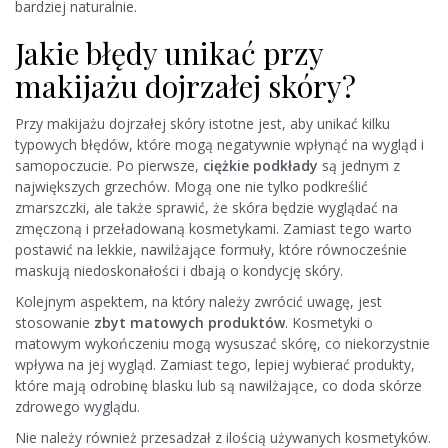
bardziej naturalnie.
Jakie błędy unikać przy
makijażu dojrzałej skóry?
Przy makijażu dojrzałej skóry istotne jest, aby unikać kilku
typowych błędów, które mogą negatywnie wpłynąć na wygląd i
samopoczucie. Po pierwsze,
ciężkie podkłady
są jednym z
największych grzechów. Mogą one nie tylko podkreślić
zmarszczki, ale także sprawić, że skóra będzie wyglądać na
zmęczoną i przeładowaną kosmetykami. Zamiast tego warto
postawić na lekkie, nawilżające formuły, które równocześnie
maskują niedoskonałości i dbają o kondycję skóry.
Kolejnym aspektem, na który należy zwrócić uwagę, jest
stosowanie
zbyt matowych produktów
. Kosmetyki o
matowym wykończeniu mogą wysuszać skórę, co niekorzystnie
wpływa na jej wygląd. Zamiast tego, lepiej wybierać produkty,
które mają odrobinę blasku lub są nawilżające, co doda skórze
zdrowego wyglądu.
Nie należy również przesadzał z ilością używanych kosmetyków.