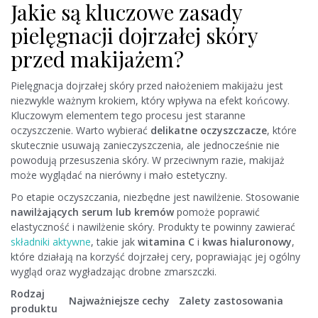
Jakie są kluczowe zasady
pielęgnacji dojrzałej skóry
przed makijażem?
Pielęgnacja dojrzałej skóry przed nałożeniem makijażu jest
niezwykle ważnym krokiem, który wpływa na efekt końcowy.
Kluczowym elementem tego procesu jest staranne
oczyszczenie. Warto wybierać
delikatne oczyszczacze
, które
skutecznie usuwają zanieczyszczenia, ale jednocześnie nie
powodują przesuszenia skóry. W przeciwnym razie, makijaż
może wyglądać na nierówny i mało estetyczny.
Po etapie oczyszczania, niezbędne jest nawilżenie. Stosowanie
nawilżających serum lub kremów
pomoże poprawić
elastyczność i nawilżenie skóry. Produkty te powinny zawierać
składniki aktywne
, takie jak
witamina C
i
kwas hialuronowy
,
które działają na korzyść dojrzałej cery, poprawiając jej ogólny
wygląd oraz wygładzając drobne zmarszczki.
Rodzaj
Najważniejsze cechy
Zalety zastosowania
produktu