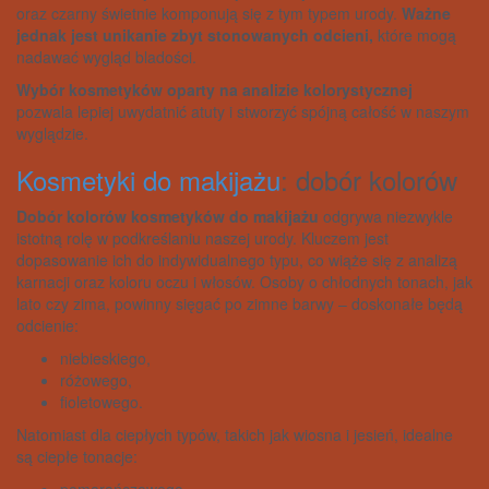
oraz czarny świetnie komponują się z tym typem urody.
Ważne
jednak jest unikanie zbyt stonowanych odcieni,
które mogą
nadawać wygląd bladości.
Wybór kosmetyków oparty na analizie kolorystycznej
pozwala lepiej uwydatnić atuty i stworzyć spójną całość w naszym
wyglądzie.
Kosmetyki do makijażu
: dobór kolorów
Dobór kolorów kosmetyków do makijażu
odgrywa niezwykle
istotną rolę w podkreślaniu naszej urody. Kluczem jest
dopasowanie ich do indywidualnego typu, co wiąże się z analizą
karnacji oraz koloru oczu i włosów. Osoby o chłodnych tonach, jak
lato czy zima, powinny sięgać po zimne barwy – doskonałe będą
odcienie:
niebieskiego,
różowego,
fioletowego.
Natomiast dla ciepłych typów, takich jak wiosna i jesień, idealne
są ciepłe tonacje:
pomarańczowego,