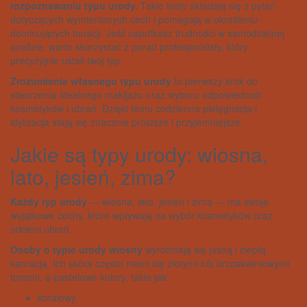
rozpoznawaniu typu urody.
Takie testy składają się z pytań
dotyczących wymienionych cech i pomagają w określeniu
dominujących tonacji. Jeśli napotkasz trudności w samodzielnej
analizie, warto skorzystać z porad profesjonalisty, który
precyzyjnie ustali twój typ.
Zrozumienie własnego typu urody
to pierwszy krok do
stworzenia idealnego makijażu oraz wyboru odpowiednich
kosmetyków i ubrań. Dzięki temu codzienna pielęgnacja i
stylizacja stają się znacznie prostsze i przyjemniejsze.
Jakie są typy urody: wiosna,
lato, jesień, zima?
Każdy typ urody
— wiosna, lato, jesień i zima — ma swoje
wyjątkowe cechy, które wpływają na wybór kosmetyków oraz
odcieni ubrań.
Osoby o typie urody wiosny
wyróżniają się jasną i ciepłą
karnacją. Ich skóra często mieni się złotymi lub brzoskwiniowymi
tonami, a pastelowe kolory, takie jak:
koralowy,