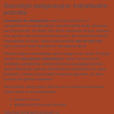
Kosmetyki pielęgnacyjne: indywidualne
potrzeby
Kosmetyki do pielęgnacji
powinny być wybierane z
uwzględnieniem indywidualnych potrzeb każdej osoby. Kluczowe
jest zrozumienie, że skóra różni się w zależności od typu, kondycji
oraz wpływu warunków atmosferycznych. Aby skutecznie dobrać
odpowiednie produkty, warto przeprowadzić
test na typ cery
,
który pomoże ustalić specyficzne wymagania skóry.
Podczas wyboru kosmetyków zwróć uwagę na ich skład. Produkty
oparte na
naturalnych składnikach
, wolne od sztucznych
dodatków i parabenów, zazwyczaj lepiej przyswajają się przez
skórę. Ważne jest również obserwowanie reakcji skóry na nowe
preparaty; zmiany w jej kondycji mogą być sygnałem, że dany
produkt nie spełnia oczekiwań.
Sezonowość odegra także istotną rolę w doborze kosmetyków.
Latem skóra może potrzebować:
lżejszych formuł,
większej ochrony przed słońcem.
Natomiast zimą warto postawić na: