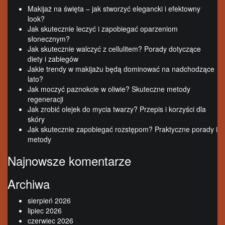
Makijaż na święta – jak stworzyć elegancki i efektowny
look?
Jak skutecznie leczyć i zapobiegać oparzeniom
słonecznym?
Jak skutecznie walczyć z cellulitem? Porady dotyczące
diety i zabiegów
Jakie trendy w makijażu będą dominować na nadchodzące
lato?
Jak moczyć paznokcie w oliwie? Skuteczne metody
regeneracji
Jak zrobić olejek do mycia twarzy? Przepis i korzyści dla
skóry
Jak skutecznie zapobiegać rozstępom? Praktyczne porady i
metody
Najnowsze komentarze
Archiwa
sierpień 2026
lipiec 2026
czerwiec 2026