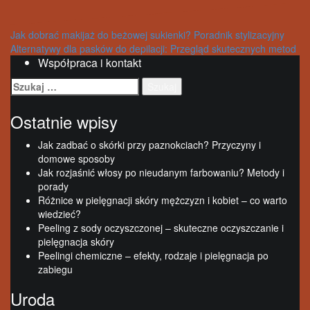
Nawigacja
Jak dobrać makijaż do beżowej sukienki? Poradnik stylizacyjny
Alternatywy dla pasków do depilacji: Przegląd skutecznych metod
wpisu
Współpraca i kontakt
Szukaj:
Ostatnie wpisy
Jak zadbać o skórki przy paznokciach? Przyczyny i
domowe sposoby
Jak rozjaśnić włosy po nieudanym farbowaniu? Metody i
porady
Różnice w pielęgnacji skóry mężczyzn i kobiet – co warto
wiedzieć?
Peeling z sody oczyszczonej – skuteczne oczyszczanie i
pielęgnacja skóry
Peelingi chemiczne – efekty, rodzaje i pielęgnacja po
zabiegu
Uroda