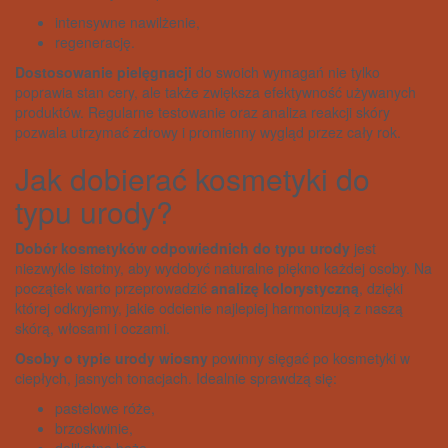
intensywne nawilżenie,
regenerację.
Dostosowanie pielęgnacji
do swoich wymagań nie tylko
poprawia stan cery, ale także zwiększa efektywność używanych
produktów. Regularne testowanie oraz analiza reakcji skóry
pozwala utrzymać zdrowy i promienny wygląd przez cały rok.
Jak dobierać kosmetyki do
typu urody?
Dobór kosmetyków odpowiednich do typu urody
jest
niezwykle istotny, aby wydobyć naturalne piękno każdej osoby. Na
początek warto przeprowadzić
analizę kolorystyczną
, dzięki
której odkryjemy, jakie odcienie najlepiej harmonizują z naszą
skórą, włosami i oczami.
Osoby o typie urody wiosny
powinny sięgać po kosmetyki w
ciepłych, jasnych tonacjach. Idealnie sprawdzą się:
pastelowe róże,
brzoskwinie,
delikatne beże.