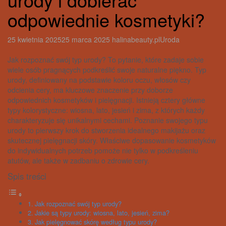
odpowiednie kosmetyki?
25 kwietnia 2025
25 marca 2025
halinabeauty.pl
Uroda
Jak rozpoznać swój typ urody? To pytanie, które zadaje sobie
wiele osób pragnących podkreślić swoje naturalne piękno. Typ
urody, definiowany na podstawie koloru oczu, włosów czy
odcienia cery, ma kluczowe znaczenie przy doborze
odpowiednich kosmetyków i pielęgnacji. Istnieją cztery główne
typy kolorystyczne: wiosna, lato, jesień i zima, z których każdy
charakteryzuje się unikalnymi cechami. Poznanie swojego typu
urody to pierwszy krok do stworzenia idealnego makijażu oraz
skutecznej pielęgnacji skóry. Właściwe dopasowanie kosmetyków
do indywidualnych potrzeb pomoże nie tylko w podkreśleniu
atutów, ale także w zadbaniu o zdrowie cery.
Spis treści
Jak rozpoznać swój typ urody?
Jakie są typy urody: wiosna, lato, jesień, zima?
Jak pielęgnować skórę według typu urody?