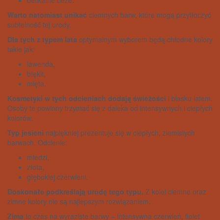
Warto natomiast unikać
ciemnych barw, które mogą przytłoczyć
subtelność tej urody.
Dla tych z typem lata
optymalnym wyborem będą chłodne kolory
takie jak:
lawenda,
błękit,
mięta.
Kosmetyki w tych odcieniach dodają świeżości
i blasku latem.
Osoby te powinny trzymać się z daleka od intensywnych i ciepłych
kolorów.
Typ jesieni
najpiękniej prezentuje się w ciepłych, ziemistych
barwach. Odcienie:
miedzi,
złota,
głębokiej czerwieni.
Doskonałe podkreślają urodę tego typu.
Z kolei ciemne oraz
zimne kolory nie są najlepszym rozwiązaniem.
Zima
to czas na wyraziste barwy – intensywna czerwień, fiolet