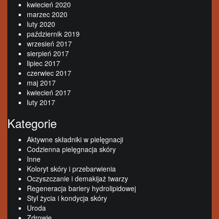
kwiecień 2020
marzec 2020
luty 2020
październik 2019
wrzesień 2017
sierpień 2017
lipiec 2017
czerwiec 2017
maj 2017
kwiecień 2017
luty 2017
Kategorie
Aktywne składniki w pielęgnacji
Codzienna pielęgnacja skóry
Inne
Koloryt skóry i przebarwienia
Oczyszczanie i demakijaż twarzy
Regeneracja bariery hydrolipidowej
Styl życia i kondycja skóry
Uroda
Zdrowie