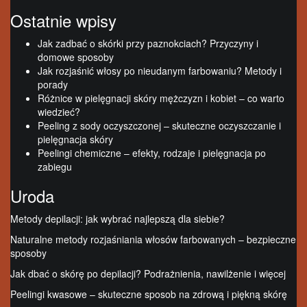
Ostatnie wpisy
Jak zadbać o skórki przy paznokciach? Przyczyny i
domowe sposoby
Jak rozjaśnić włosy po nieudanym farbowaniu? Metody i
porady
Różnice w pielęgnacji skóry mężczyzn i kobiet – co warto
wiedzieć?
Peeling z sody oczyszczonej – skuteczne oczyszczanie i
pielęgnacja skóry
Peelingi chemiczne – efekty, rodzaje i pielęgnacja po
zabiegu
Uroda
Metody depilacji: jak wybrać najlepszą dla siebie?
Naturalne metody rozjaśniania włosów farbowanych – bezpieczne
sposoby
Jak dbać o skórę po depilacji? Podrażnienia, nawilżenie i więcej
Peelingi kwasowe – skuteczne sposob na zdrową i piękną skórę