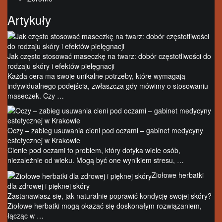
Artykuły
Jak często stosować maseczkę na twarz: dobór częstotliwości do
rodzaju skóry i efektów pielęgnacji
Każda cera ma swoje unikalne potrzeby, które wymagają
indywidualnego podejścia, zwłaszcza gdy mówimy o stosowaniu
maseczek. Czy …
Oczy – zabieg usuwania cieni pod oczami – gabinet medycyny
estetycznej w Krakowie
Cienie pod oczami to problem, który dotyka wiele osób,
niezależnie od wieku. Mogą być one wynikiem stresu, …
Ziołowe herbatki
dla zdrowej i pięknej skóry
Zastanawiasz się, jak naturalnie poprawić kondycję swojej skóry?
Ziołowe herbatki mogą okazać się doskonałym rozwiązaniem,
łącząc w …