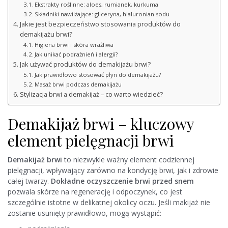
Ekstrakty roślinne: aloes, rumianek, kurkuma
Składniki nawilżające: gliceryna, hialuronian sodu
Jakie jest bezpieczeństwo stosowania produktów do
demakijażu brwi?
Higiena brwi i skóra wrażliwa
Jak unikać podrażnień i alergii?
Jak używać produktów do demakijażu brwi?
Jak prawidłowo stosować płyn do demakijażu?
Masaż brwi podczas demakijażu
Stylizacja brwi a demakijaż – co warto wiedzieć?
Demakijaż brwi – kluczowy
element pielęgnacji brwi
Demakijaż brwi
to niezwykle ważny element codziennej
pielęgnacji, wpływający zarówno na kondycję brwi, jak i zdrowie
całej twarzy.
Dokładne oczyszczenie brwi przed snem
pozwala skórze na regenerację i odpoczynek, co jest
szczególnie istotne w delikatnej okolicy oczu. Jeśli makijaż nie
zostanie usunięty prawidłowo, mogą wystąpić: