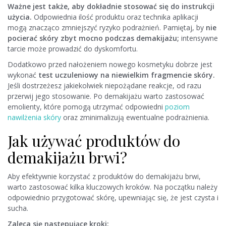
Ważne jest także, aby dokładnie stosować się do instrukcji
użycia.
Odpowiednia ilość produktu oraz technika aplikacji
mogą znacząco zmniejszyć ryzyko podrażnień. Pamiętaj, by
nie
pocierać skóry zbyt mocno podczas demakijażu;
intensywne
tarcie może prowadzić do dyskomfortu.
Dodatkowo przed nałożeniem nowego kosmetyku dobrze jest
wykonać
test uczuleniowy na niewielkim fragmencie skóry.
Jeśli dostrzeżesz jakiekolwiek niepożądane reakcje, od razu
przerwij jego stosowanie. Po demakijażu warto zastosować
emolienty, które pomogą utrzymać odpowiedni
poziom
nawilżenia skóry
oraz zminimalizują ewentualne podrażnienia.
Jak używać produktów do
demakijażu brwi?
Aby efektywnie korzystać z produktów do demakijażu brwi,
warto zastosować kilka kluczowych kroków. Na początku należy
odpowiednio przygotować skórę, upewniając się, że jest czysta i
sucha.
Zaleca się następujące kroki: