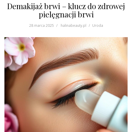
Demakijaż brwi – klucz do zdrowej
pielęgnacji brwi
28 marca 2025
halinabeauty.pl
Uroda