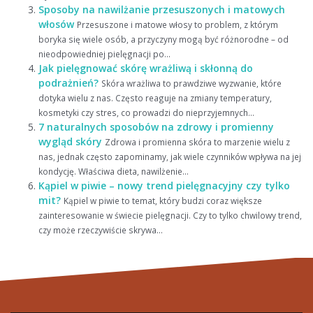
Sposoby na nawilżanie przesuszonych i matowych
włosów
Przesuszone i matowe włosy to problem, z którym
boryka się wiele osób, a przyczyny mogą być różnorodne – od
nieodpowiedniej pielęgnacji po...
Jak pielęgnować skórę wrażliwą i skłonną do
podrażnień?
Skóra wrażliwa to prawdziwe wyzwanie, które
dotyka wielu z nas. Często reaguje na zmiany temperatury,
kosmetyki czy stres, co prowadzi do nieprzyjemnych...
7 naturalnych sposobów na zdrowy i promienny
wygląd skóry
Zdrowa i promienna skóra to marzenie wielu z
nas, jednak często zapominamy, jak wiele czynników wpływa na jej
kondycję. Właściwa dieta, nawilżenie...
Kąpiel w piwie – nowy trend pielęgnacyjny czy tylko
mit?
Kąpiel w piwie to temat, który budzi coraz większe
zainteresowanie w świecie pielęgnacji. Czy to tylko chwilowy trend,
czy może rzeczywiście skrywa...