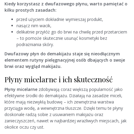
Kiedy korzystasz z dwufazowego płynu, warto pamiętać o
kilku prostych zasadach:
przed użyciem dokładnie wymieszaj produkt,
nasącz nim wacik,
delikatnie przyłóż go do brwi na chwilę przed przetarciem
– to pomoże skutecznie usunąć kosmetyki bez
podrażniania skóry.
Dwufazowy płyn do demakijażu staje się nieodłącznym
elementem rutyny pielęgnacyjnej osób dbających o swoje
brwi oraz wygląd makijażu.
Płyny micelarne i ich skuteczność
Płyny micelarne
zdobywają coraz większą popularność jako
efektywne środki do demakijażu. Działają na zasadzie miceli,
które mają niezwykłą budowę – ich zewnętrzna warstwa
przyciąga wodę, a wewnętrzna tłuszcze. Dzięki temu te płyny
doskonale radzą sobie z usuwaniem makijażu oraz
zanieczyszczeń, nawet w najbardziej wrażliwych miejscach, jak
okolice oczu czy ust.