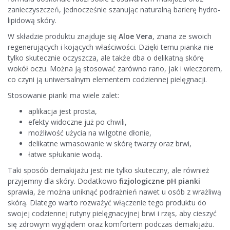
zanieczyszczeń, jednocześnie szanując naturalną barierę hydro-
lipidową skóry.
W składzie produktu znajduje się
Aloe Vera
, znana ze swoich
regenerujących i kojących właściwości. Dzięki temu pianka nie
tylko skutecznie oczyszcza, ale także dba o delikatną skórę
wokół oczu. Można ją stosować zarówno rano, jak i wieczorem,
co czyni ją uniwersalnym elementem codziennej pielęgnacji.
Stosowanie pianki ma wiele zalet:
aplikacja jest prosta,
efekty widoczne już po chwili,
możliwość użycia na wilgotne dłonie,
delikatne wmasowanie w skórę twarzy oraz brwi,
łatwe spłukanie wodą.
Taki sposób demakijażu jest nie tylko skuteczny, ale również
przyjemny dla skóry. Dodatkowo
fizjologiczne pH pianki
sprawia, że można uniknąć podrażnień nawet u osób z wrażliwą
skórą. Dlatego warto rozważyć włączenie tego produktu do
swojej codziennej rutyny pielęgnacyjnej brwi i rzęs, aby cieszyć
się zdrowym wyglądem oraz komfortem podczas demakijażu.