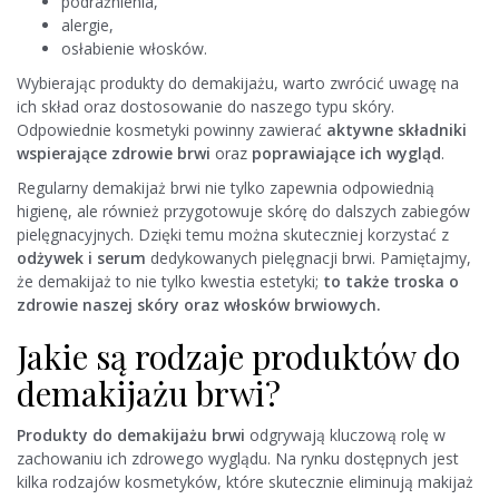
podrażnienia,
alergie,
osłabienie włosków.
Wybierając produkty do demakijażu, warto zwrócić uwagę na
ich skład oraz dostosowanie do naszego typu skóry.
Odpowiednie kosmetyki powinny zawierać
aktywne składniki
wspierające zdrowie brwi
oraz
poprawiające ich wygląd
.
Regularny demakijaż brwi nie tylko zapewnia odpowiednią
higienę, ale również przygotowuje skórę do dalszych zabiegów
pielęgnacyjnych. Dzięki temu można skuteczniej korzystać z
odżywek i serum
dedykowanych pielęgnacji brwi. Pamiętajmy,
że demakijaż to nie tylko kwestia estetyki;
to także troska o
zdrowie naszej skóry oraz włosków brwiowych.
Jakie są rodzaje produktów do
demakijażu brwi?
Produkty do demakijażu brwi
odgrywają kluczową rolę w
zachowaniu ich zdrowego wyglądu. Na rynku dostępnych jest
kilka rodzajów kosmetyków, które skutecznie eliminują makijaż