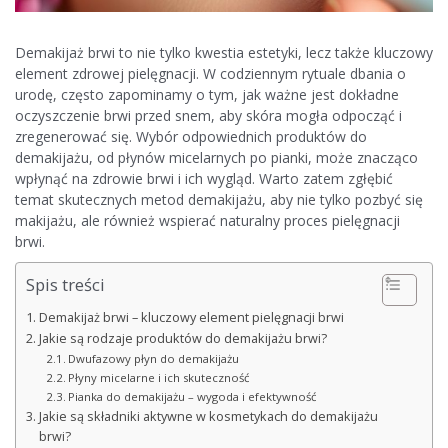
Demakijaż brwi to nie tylko kwestia estetyki, lecz także kluczowy
element zdrowej pielęgnacji. W codziennym rytuale dbania o
urodę, często zapominamy o tym, jak ważne jest dokładne
oczyszczenie brwi przed snem, aby skóra mogła odpocząć i
zregenerować się. Wybór odpowiednich produktów do
demakijażu, od płynów micelarnych po pianki, może znacząco
wpłynąć na zdrowie brwi i ich wygląd. Warto zatem zgłębić
temat skutecznych metod demakijażu, aby nie tylko pozbyć się
makijażu, ale również wspierać naturalny proces pielęgnacji
brwi.
Spis treści
Demakijaż brwi – kluczowy element pielęgnacji brwi
Jakie są rodzaje produktów do demakijażu brwi?
Dwufazowy płyn do demakijażu
Płyny micelarne i ich skuteczność
Pianka do demakijażu – wygoda i efektywność
Jakie są składniki aktywne w kosmetykach do demakijażu
brwi?