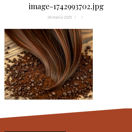
image-1742993702.jpg
26 marca 2025