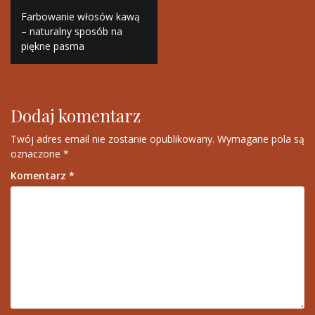
Nawigacja
Farbowanie włosów kawą
wpisu
– naturalny sposób na
piękne pasma
Dodaj komentarz
Twój adres email nie zostanie opublikowany.
Wymagane pola są
oznaczone
*
Komentarz
*