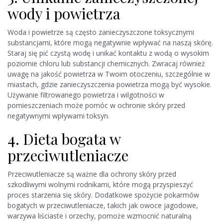
wody i powietrza
Woda i powietrze są często zanieczyszczone toksycznymi
substancjami, które mogą negatywnie wpływać na naszą skórę.
Staraj się pić czystą wodę i unikać kontaktu z wodą o wysokim
poziomie chloru lub substancji chemicznych. Zwracaj również
uwagę na jakość powietrza w Twoim otoczeniu, szczególnie w
miastach, gdzie zanieczyszczenia powietrza mogą być wysokie.
Używanie filtrowanego powietrza i wilgotności w
pomieszczeniach może pomóc w ochronie skóry przed
negatywnymi wpływami toksyn.
4. Dieta bogata w
przeciwutleniacze
Przeciwutleniacze są ważne dla ochrony skóry przed
szkodliwymi wolnymi rodnikami, które mogą przyspieszyć
proces starzenia się skóry. Dodatkowe spożycie pokarmów
bogatych w przeciwutleniacze, takich jak owoce jagodowe,
warzywa liściaste i orzechy, pomoże wzmocnić naturalną