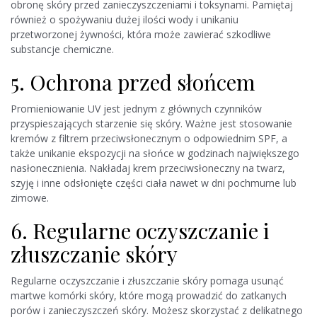
obronę skóry przed zanieczyszczeniami i toksynami. Pamiętaj
również o spożywaniu dużej ilości wody i unikaniu
przetworzonej żywności, która może zawierać szkodliwe
substancje chemiczne.
5. Ochrona przed słońcem
Promieniowanie UV jest jednym z głównych czynników
przyspieszających starzenie się skóry. Ważne jest stosowanie
kremów z filtrem przeciwsłonecznym o odpowiednim SPF, a
także unikanie ekspozycji na słońce w godzinach największego
nasłonecznienia. Nakładaj krem przeciwsłoneczny na twarz,
szyję i inne odsłonięte części ciała nawet w dni pochmurne lub
zimowe.
6. Regularne oczyszczanie i
złuszczanie skóry
Regularne oczyszczanie i złuszczanie skóry pomaga usunąć
martwe komórki skóry, które mogą prowadzić do zatkanych
porów i zanieczyszczeń skóry. Możesz skorzystać z delikatnego