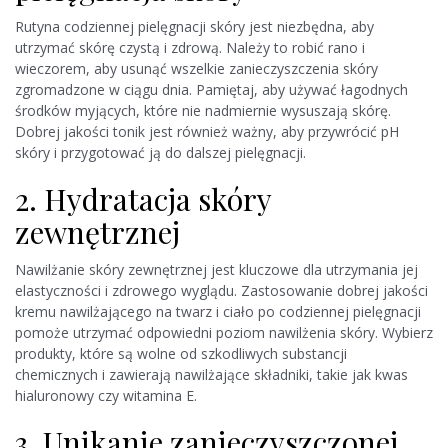
Rutyna codziennej pielęgnacji skóry jest niezbędna, aby
utrzymać skórę czystą i zdrową. Należy to robić rano i
wieczorem, aby usunąć wszelkie zanieczyszczenia skóry
zgromadzone w ciągu dnia. Pamiętaj, aby używać łagodnych
środków myjących, które nie nadmiernie wysuszają skórę.
Dobrej jakości tonik jest również ważny, aby przywrócić pH
skóry i przygotować ją do dalszej pielęgnacji.
2. Hydratacja skóry
zewnętrznej
Nawilżanie skóry zewnętrznej jest kluczowe dla utrzymania jej
elastyczności i zdrowego wyglądu. Zastosowanie dobrej jakości
kremu nawilżającego na twarz i ciało po codziennej pielęgnacji
pomoże utrzymać odpowiedni poziom nawilżenia skóry. Wybierz
produkty, które są wolne od szkodliwych substancji
chemicznych i zawierają nawilżające składniki, takie jak kwas
hialuronowy czy witamina E.
3. Unikanie zanieczyszczonej