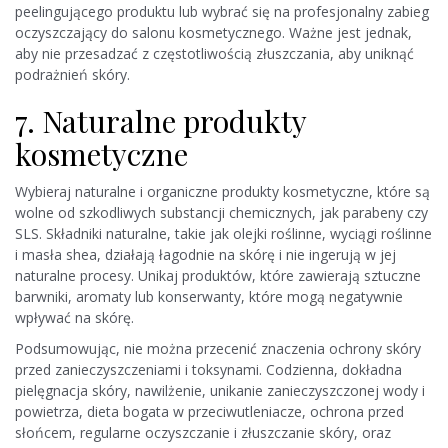
peelingującego produktu lub wybrać się na profesjonalny zabieg
oczyszczający do salonu kosmetycznego. Ważne jest jednak,
aby nie przesadzać z częstotliwością złuszczania, aby uniknąć
podrażnień skóry.
7. Naturalne produkty
kosmetyczne
Wybieraj naturalne i organiczne produkty kosmetyczne, które są
wolne od szkodliwych substancji chemicznych, jak parabeny czy
SLS. Składniki naturalne, takie jak olejki roślinne, wyciągi roślinne
i masła shea, działają łagodnie na skórę i nie ingerują w jej
naturalne procesy. Unikaj produktów, które zawierają sztuczne
barwniki, aromaty lub konserwanty, które mogą negatywnie
wpływać na skórę.
Podsumowując, nie można przecenić znaczenia ochrony skóry
przed zanieczyszczeniami i toksynami. Codzienna, dokładna
pielęgnacja skóry, nawilżenie, unikanie zanieczyszczonej wody i
powietrza, dieta bogata w przeciwutleniacze, ochrona przed
słońcem, regularne oczyszczanie i złuszczanie skóry, oraz