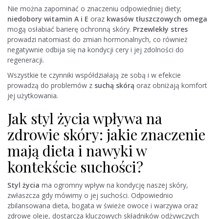
Nie można zapominać o znaczeniu odpowiedniej diety;
niedobory witamin A i E
oraz
kwasów tłuszczowych omega
mogą osłabiać barierę ochronną skóry.
Przewlekły stres
prowadzi natomiast do zmian hormonalnych, co również
negatywnie odbija się na kondycji cery i jej zdolności do
regeneracji.
Wszystkie te czynniki współdziałają ze sobą i w efekcie
prowadzą do problemów z
suchą skórą
oraz obniżają komfort
jej użytkowania.
Jak styl życia wpływa na
zdrowie skóry: jakie znaczenie
mają dieta i nawyki w
kontekście suchości?
Styl życia
ma ogromny wpływ na kondycję naszej skóry,
zwłaszcza gdy mówimy o jej suchości. Odpowiednio
zbilansowana dieta, bogata w świeże owoce i warzywa oraz
zdrowe oleje, dostarcza kluczowych składników odżywczych