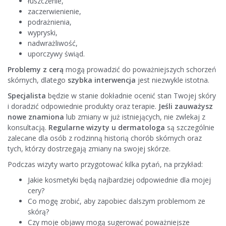
łuszczenie,
zaczerwienienie,
podrażnienia,
wypryski,
nadwrażliwość,
uporczywy świąd.
Problemy z cerą
mogą prowadzić do poważniejszych schorzeń
skórnych, dlatego
szybka interwencja
jest niezwykle istotna.
Specjalista
będzie w stanie dokładnie ocenić stan Twojej skóry
i doradzić odpowiednie produkty oraz terapie.
Jeśli zauważysz
nowe znamiona
lub zmiany w już istniejących, nie zwlekaj z
konsultacją.
Regularne wizyty u dermatologa
są szczególnie
zalecane dla osób z rodzinną historią chorób skórnych oraz
tych, którzy dostrzegają zmiany na swojej skórze.
Podczas wizyty warto przygotować kilka pytań, na przykład:
Jakie kosmetyki będą najbardziej odpowiednie dla mojej
cery?
Co mogę zrobić, aby zapobiec dalszym problemom ze
skórą?
Czy moje objawy mogą sugerować poważniejsze