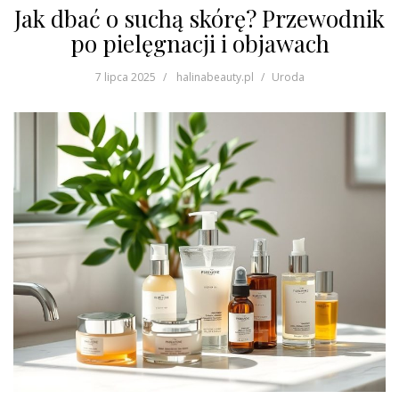
Jak dbać o suchą skórę? Przewodnik
po pielęgnacji i objawach
7 lipca 2025
halinabeauty.pl
Uroda