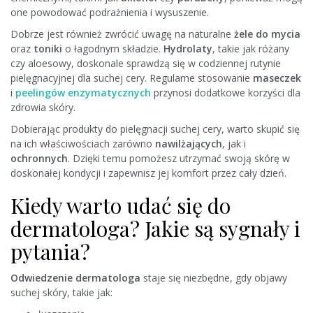
one powodować podrażnienia i wysuszenie.
Dobrze jest również zwrócić uwagę na naturalne
żele do mycia
oraz
toniki
o łagodnym składzie.
Hydrolaty
, takie jak różany
czy aloesowy, doskonale sprawdzą się w codziennej rutynie
pielęgnacyjnej dla suchej cery. Regularne stosowanie
maseczek
i
peelingów enzymatycznych
przynosi dodatkowe korzyści dla
zdrowia skóry.
Dobierając produkty do pielęgnacji suchej cery, warto skupić się
na ich właściwościach zarówno
nawilżających
, jak i
ochronnych
. Dzięki temu pomożesz utrzymać swoją skórę w
doskonałej kondycji i zapewnisz jej komfort przez cały dzień.
Kiedy warto udać się do
dermatologa? Jakie są sygnały i
pytania?
Odwiedzenie dermatologa
staje się niezbędne, gdy objawy
suchej skóry, takie jak: