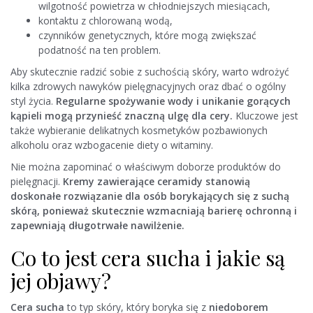
wilgotność powietrza w chłodniejszych miesiącach,
kontaktu z chlorowaną wodą,
czynników genetycznych, które mogą zwiększać
podatność na ten problem.
Aby skutecznie radzić sobie z suchością skóry, warto wdrożyć
kilka zdrowych nawyków pielęgnacyjnych oraz dbać o ogólny
styl życia.
Regularne spożywanie wody i unikanie gorących
kąpieli mogą przynieść znaczną ulgę dla cery.
Kluczowe jest
także wybieranie delikatnych kosmetyków pozbawionych
alkoholu oraz wzbogacenie diety o witaminy.
Nie można zapominać o właściwym doborze produktów do
pielęgnacji.
Kremy zawierające ceramidy stanowią
doskonałe rozwiązanie dla osób borykających się z suchą
skórą, ponieważ skutecznie wzmacniają barierę ochronną i
zapewniają długotrwałe nawilżenie.
Co to jest cera sucha i jakie są
jej objawy?
Cera sucha
to typ skóry, który boryka się z
niedoborem