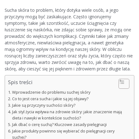
Sucha skóra to problem, który dotyka wiele osób, a jego
przyczyny mogą być zaskakujące. Często ignorujemy
symptomy, takie jak szorstkość, uczucie ściągnięcia czy
łuszczenie się naskórka, nie zdając sobie sprawy, że mogą one
prowadzić do większych komplikacji. Czynniki takie jak zmiany
atmosferyczne, niewłaściwa pielęgnacja, a nawet genetyka
mają ogromny wpływ na kondycję naszej skóry. W obliczu
rosnącej liczby zanieczyszczeń oraz stylu życia, który często nie
sprzyja zdrowiu, warto zwrócić uwagę na to, jak dbać o naszą
skórę, aby cieszyć się jej pięknem i zdrowiem przez długie lata.
Spis treści
Wprowadzenie do problemu suchej skóry
Co to jest cera sucha i jakie są jej objawy?
Jakie są przyczyny suchości skóry?
Jak styl życia wpływa na zdrowie skóry: jakie znaczenie mają
dieta i nawyki w kontekście suchości?
Jak dbać o cerę suchą? Kluczowe zasady pielęgnacji
Jakie produkty powinno się wybierać do pielęgnacji cery
suchej?