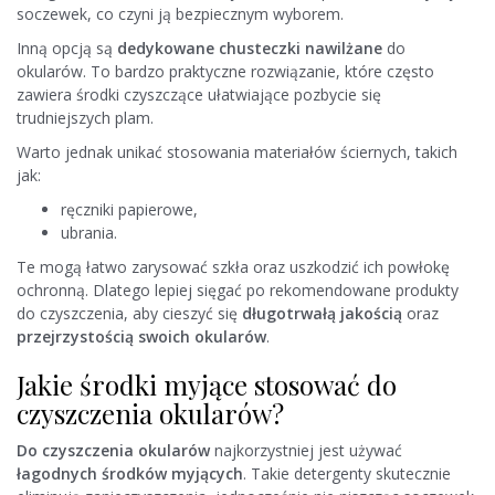
soczewek, co czyni ją bezpiecznym wyborem.
Inną opcją są
dedykowane chusteczki nawilżane
do
okularów. To bardzo praktyczne rozwiązanie, które często
zawiera środki czyszczące ułatwiające pozbycie się
trudniejszych plam.
Warto jednak unikać stosowania materiałów ściernych, takich
jak:
ręczniki papierowe,
ubrania.
Te mogą łatwo zarysować szkła oraz uszkodzić ich powłokę
ochronną. Dlatego lepiej sięgać po rekomendowane produkty
do czyszczenia, aby cieszyć się
długotrwałą jakością
oraz
przejrzystością swoich okularów
.
Jakie środki myjące stosować do
czyszczenia okularów?
Do czyszczenia okularów
najkorzystniej jest używać
łagodnych środków myjących
. Takie detergenty skutecznie