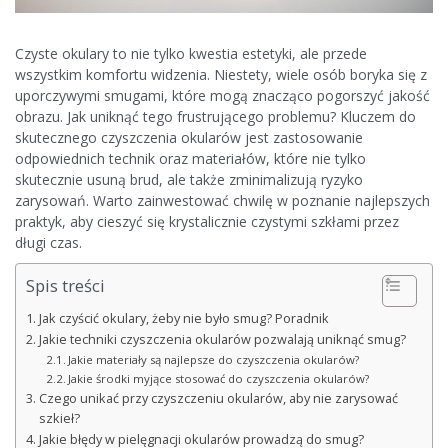
Czyste okulary to nie tylko kwestia estetyki, ale przede
wszystkim komfortu widzenia. Niestety, wiele osób boryka się z
uporczywymi smugami, które mogą znacząco pogorszyć jakość
obrazu. Jak uniknąć tego frustrującego problemu? Kluczem do
skutecznego czyszczenia okularów jest zastosowanie
odpowiednich technik oraz materiałów, które nie tylko
skutecznie usuną brud, ale także zminimalizują ryzyko
zarysowań. Warto zainwestować chwilę w poznanie najlepszych
praktyk, aby cieszyć się krystalicznie czystymi szkłami przez
długi czas.
Spis treści
Jak czyścić okulary, żeby nie było smug? Poradnik
Jakie techniki czyszczenia okularów pozwalają uniknąć smug?
Jakie materiały są najlepsze do czyszczenia okularów?
Jakie środki myjące stosować do czyszczenia okularów?
Czego unikać przy czyszczeniu okularów, aby nie zarysować
szkieł?
Jakie błędy w pielęgnacji okularów prowadzą do smug?