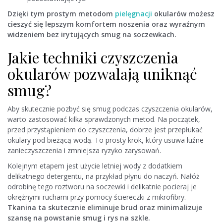
Dzięki tym prostym metodom
pielęgnacji
okularów możesz
cieszyć się lepszym komfortem noszenia oraz wyraźnym
widzeniem bez irytujących smug na soczewkach.
Jakie techniki czyszczenia
okularów pozwalają uniknąć
smug?
Aby skutecznie pozbyć się smug podczas czyszczenia okularów,
warto zastosować kilka sprawdzonych metod. Na początek,
przed przystąpieniem do czyszczenia, dobrze jest przepłukać
okulary pod bieżącą wodą. To prosty krok, który usuwa luźne
zanieczyszczenia i zmniejsza ryzyko zarysowań.
Kolejnym etapem jest użycie letniej wody z dodatkiem
delikatnego detergentu, na przykład płynu do naczyń. Nałóż
odrobinę tego roztworu na soczewki i delikatnie pocieraj je
okrężnymi ruchami przy pomocy ściereczki z mikrofibry.
Tkanina ta skutecznie eliminuje brud oraz minimalizuje
szansę na powstanie smug i rys na szkle.