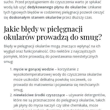
sucho. Przed przystąpieniem do czyszczenia warto je spłukać
wodą lub użyć
dedykowanego płynu do okularów
. Unikanie
tych typowych błędów w codziennej pielęgnacji pozwoli cieszyć
się
doskonałym stanem okularów
przez dłuższy czas.
Jakie błędy w pielęgnacji
okularów prowadzą do smug?
Błędy w pielęgnacji okularów mogą znacząco wpłynąć na ich
wygląd oraz funkcjonalność. Oto niektóre z najczęstszych
pomyłek, które prowadzą do powstawania nieestetycznych
smug:
mycie w gorącej wodzie
– korzystanie z
wysokotemperaturowej wody do czyszczenia okularów
może uszkodzić delikatną powłokę soczewek, co
prowadzi do matowienia i pojawiania się niechcianych
smug,
niewłaściwe środki czyszczące
– używanie detergentów,
które nie są przeznaczone do pielęgnacji okularów, takich
jak płyny do mycia naczyń czy silne chemikalia, może