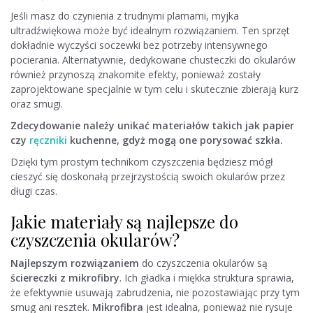
Jeśli masz do czynienia z trudnymi plamami, myjka
ultradźwiękowa może być idealnym rozwiązaniem. Ten sprzęt
dokładnie wyczyści soczewki bez potrzeby intensywnego
pocierania. Alternatywnie, dedykowane chusteczki do okularów
również przynoszą znakomite efekty, ponieważ zostały
zaprojektowane specjalnie w tym celu i skutecznie zbierają kurz
oraz smugi.
Zdecydowanie należy unikać materiałów takich jak papier
czy
ręczniki
kuchenne, gdyż mogą one porysować szkła.
Dzięki tym prostym technikom czyszczenia będziesz mógł
cieszyć się doskonałą przejrzystością swoich okularów przez
długi czas.
Jakie materiały są najlepsze do
czyszczenia okularów?
Najlepszym rozwiązaniem
do czyszczenia okularów są
ściereczki z mikrofibry
. Ich gładka i miękka struktura sprawia,
że efektywnie usuwają zabrudzenia, nie pozostawiając przy tym
smug ani resztek.
Mikrofibra
jest idealna, ponieważ nie rysuje