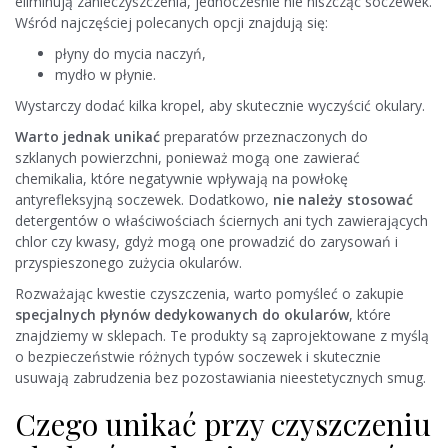
eliminują zanieczyszczenia, jednocześnie nie niszcząc soczewek.
Wśród najczęściej polecanych opcji znajdują się:
płyny do mycia naczyń,
mydło w płynie.
Wystarczy dodać kilka kropel, aby skutecznie wyczyścić okulary.
Warto jednak unikać
preparatów przeznaczonych do
szklanych powierzchni, ponieważ mogą one zawierać
chemikalia, które negatywnie wpływają na powłokę
antyrefleksyjną soczewek. Dodatkowo,
nie należy stosować
detergentów o właściwościach ściernych ani tych zawierających
chlor czy kwasy, gdyż mogą one prowadzić do zarysowań i
przyspieszonego zużycia okularów.
Rozważając kwestie czyszczenia, warto pomyśleć o zakupie
specjalnych płynów dedykowanych do okularów
, które
znajdziemy w sklepach. Te produkty są zaprojektowane z myślą
o bezpieczeństwie różnych typów soczewek i skutecznie
usuwają zabrudzenia bez pozostawiania nieestetycznych smug.
Czego unikać przy czyszczeniu