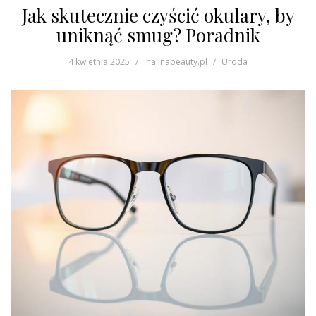
Jak skutecznie czyścić okulary, by
uniknąć smug? Poradnik
4 kwietnia 2025
halinabeauty.pl
Uroda