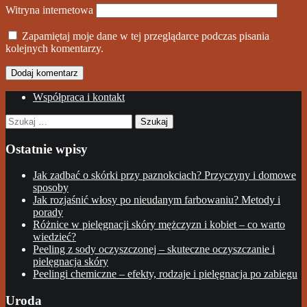
Witryna internetowa
Zapamiętaj moje dane w tej przeglądarce podczas pisania
kolejnych komentarzy.
Współpraca i kontakt
Szukaj:
Ostatnie wpisy
Jak zadbać o skórki przy paznokciach? Przyczyny i domowe
sposoby
Jak rozjaśnić włosy po nieudanym farbowaniu? Metody i
porady
Różnice w pielęgnacji skóry mężczyzn i kobiet – co warto
wiedzieć?
Peeling z sody oczyszczonej – skuteczne oczyszczanie i
pielęgnacja skóry
Peelingi chemiczne – efekty, rodzaje i pielęgnacja po zabiegu
Uroda