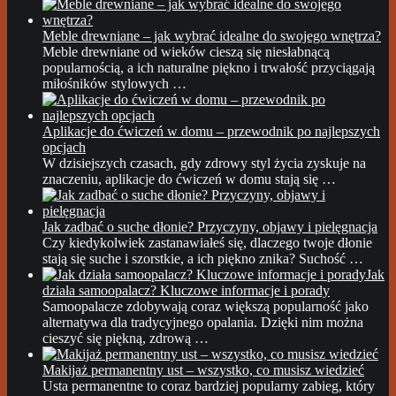
Meble drewniane – jak wybrać idealne do swojego wnętrza?
Meble drewniane od wieków cieszą się niesłabnącą
popularnością, a ich naturalne piękno i trwałość przyciągają
miłośników stylowych …
Aplikacje do ćwiczeń w domu – przewodnik po najlepszych
opcjach
W dzisiejszych czasach, gdy zdrowy styl życia zyskuje na
znaczeniu, aplikacje do ćwiczeń w domu stają się …
Jak zadbać o suche dłonie? Przyczyny, objawy i pielęgnacja
Czy kiedykolwiek zastanawiałeś się, dlaczego twoje dłonie
stają się suche i szorstkie, a ich piękno znika? Suchość …
Jak
działa samoopalacz? Kluczowe informacje i porady
Samoopalacze zdobywają coraz większą popularność jako
alternatywa dla tradycyjnego opalania. Dzięki nim można
cieszyć się piękną, zdrową …
Makijaż permanentny ust – wszystko, co musisz wiedzieć
Usta permanentne to coraz bardziej popularny zabieg, który