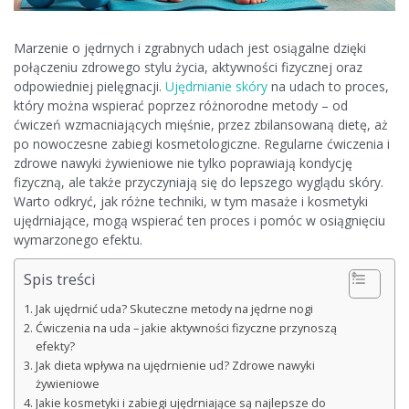
Marzenie o jędrnych i zgrabnych udach jest osiągalne dzięki
połączeniu zdrowego stylu życia, aktywności fizycznej oraz
odpowiedniej pielęgnacji.
Ujędrnianie skóry
na udach to proces,
który można wspierać poprzez różnorodne metody – od
ćwiczeń wzmacniających mięśnie, przez zbilansowaną dietę, aż
po nowoczesne zabiegi kosmetologiczne. Regularne ćwiczenia i
zdrowe nawyki żywieniowe nie tylko poprawiają kondycję
fizyczną, ale także przyczyniają się do lepszego wyglądu skóry.
Warto odkryć, jak różne techniki, w tym masaże i kosmetyki
ujędrniające, mogą wspierać ten proces i pomóc w osiągnięciu
wymarzonego efektu.
Spis treści
Jak ujędrnić uda? Skuteczne metody na jędrne nogi
Ćwiczenia na uda – jakie aktywności fizyczne przynoszą
efekty?
Jak dieta wpływa na ujędrnienie ud? Zdrowe nawyki
żywieniowe
Jakie kosmetyki i zabiegi ujędrniające są najlepsze do