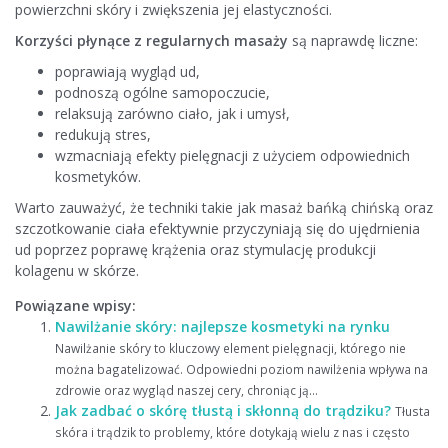
powierzchni skóry i zwiększenia jej elastyczności.
Korzyści płynące z regularnych masaży
są naprawdę liczne:
poprawiają wygląd ud,
podnoszą ogólne samopoczucie,
relaksują zarówno ciało, jak i umysł,
redukują stres,
wzmacniają efekty pielęgnacji z użyciem odpowiednich
kosmetyków.
Warto zauważyć, że techniki takie jak masaż bańką chińską oraz
szczotkowanie ciała efektywnie przyczyniają się do ujędrnienia
ud poprzez poprawę krążenia oraz stymulację produkcji
kolagenu w skórze.
Powiązane wpisy:
Nawilżanie skóry: najlepsze kosmetyki na rynku
Nawilżanie skóry to kluczowy element pielęgnacji, którego nie
można bagatelizować. Odpowiedni poziom nawilżenia wpływa na
zdrowie oraz wygląd naszej cery, chroniąc ją...
Jak zadbać o skórę tłustą i skłonną do trądziku?
Tłusta
skóra i trądzik to problemy, które dotykają wielu z nas i często