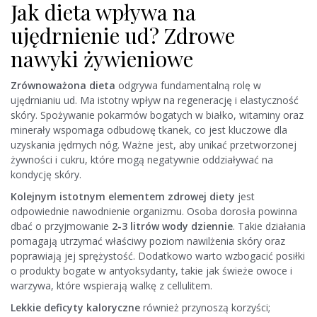
Jak dieta wpływa na
ujędrnienie ud? Zdrowe
nawyki żywieniowe
Zrównoważona dieta
odgrywa fundamentalną rolę w
ujędrnianiu ud. Ma istotny wpływ na regenerację i elastyczność
skóry. Spożywanie pokarmów bogatych w białko, witaminy oraz
minerały wspomaga odbudowę tkanek, co jest kluczowe dla
uzyskania jędrnych nóg. Ważne jest, aby unikać przetworzonej
żywności i cukru, które mogą negatywnie oddziaływać na
kondycję skóry.
Kolejnym istotnym elementem zdrowej diety
jest
odpowiednie nawodnienie organizmu. Osoba dorosła powinna
dbać o przyjmowanie
2-3 litrów wody dziennie
. Takie działania
pomagają utrzymać właściwy poziom nawilżenia skóry oraz
poprawiają jej sprężystość. Dodatkowo warto wzbogacić posiłki
o produkty bogate w antyoksydanty, takie jak świeże owoce i
warzywa, które wspierają walkę z cellulitem.
Lekkie deficyty kaloryczne
również przynoszą korzyści;