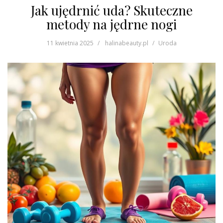
Jak ujędrnić uda? Skuteczne
metody na jędrne nogi
11 kwietnia 2025
halinabeauty.pl
Uroda