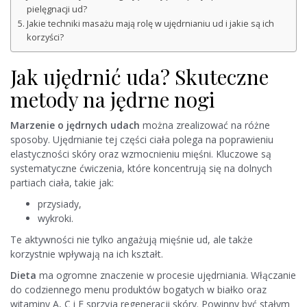
pielęgnacji ud?
Jakie techniki masażu mają rolę w ujędrnianiu ud i jakie są ich
korzyści?
Jak ujędrnić uda? Skuteczne
metody na jędrne nogi
Marzenie o jędrnych udach
można zrealizować na różne
sposoby. Ujędrnianie tej części ciała polega na poprawieniu
elastyczności skóry oraz wzmocnieniu mięśni. Kluczowe są
systematyczne ćwiczenia, które koncentrują się na dolnych
partiach ciała, takie jak:
przysiady,
wykroki.
Te aktywności nie tylko angażują mięśnie ud, ale także
korzystnie wpływają na ich kształt.
Dieta
ma ogromne znaczenie w procesie ujędrniania. Włączanie
do codziennego menu produktów bogatych w białko oraz
witaminy A, C i E sprzyja regeneracji skóry. Powinny być stałym