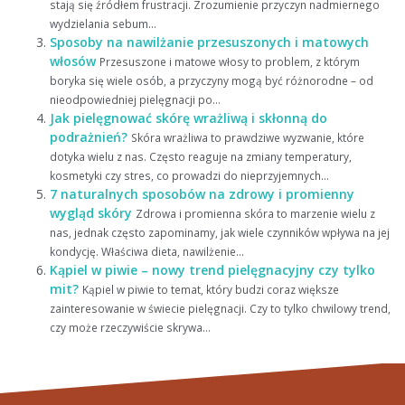
stają się źródłem frustracji. Zrozumienie przyczyn nadmiernego
wydzielania sebum...
Sposoby na nawilżanie przesuszonych i matowych
włosów
Przesuszone i matowe włosy to problem, z którym
boryka się wiele osób, a przyczyny mogą być różnorodne – od
nieodpowiedniej pielęgnacji po...
Jak pielęgnować skórę wrażliwą i skłonną do
podrażnień?
Skóra wrażliwa to prawdziwe wyzwanie, które
dotyka wielu z nas. Często reaguje na zmiany temperatury,
kosmetyki czy stres, co prowadzi do nieprzyjemnych...
7 naturalnych sposobów na zdrowy i promienny
wygląd skóry
Zdrowa i promienna skóra to marzenie wielu z
nas, jednak często zapominamy, jak wiele czynników wpływa na jej
kondycję. Właściwa dieta, nawilżenie...
Kąpiel w piwie – nowy trend pielęgnacyjny czy tylko
mit?
Kąpiel w piwie to temat, który budzi coraz większe
zainteresowanie w świecie pielęgnacji. Czy to tylko chwilowy trend,
czy może rzeczywiście skrywa...