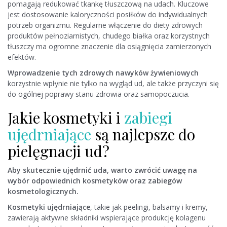
pomagają redukować tkankę tłuszczową na udach. Kluczowe
jest dostosowanie kaloryczności posiłków do indywidualnych
potrzeb organizmu. Regularne włączenie do diety zdrowych
produktów pełnoziarnistych, chudego białka oraz korzystnych
tłuszczy ma ogromne znaczenie dla osiągnięcia zamierzonych
efektów.
Wprowadzenie tych zdrowych nawyków żywieniowych
korzystnie wpłynie nie tylko na wygląd ud, ale także przyczyni się
do ogólnej poprawy stanu zdrowia oraz samopoczucia.
Jakie kosmetyki i
zabiegi
ujędrniające
są najlepsze do
pielęgnacji ud?
Aby skutecznie ujędrnić uda, warto zwrócić uwagę na
wybór odpowiednich kosmetyków oraz zabiegów
kosmetologicznych.
Kosmetyki ujędrniające
, takie jak peelingi, balsamy i kremy,
zawierają aktywne składniki wspierające produkcję kolagenu