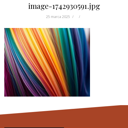
image-1742930591.jpg
25 marca 2025