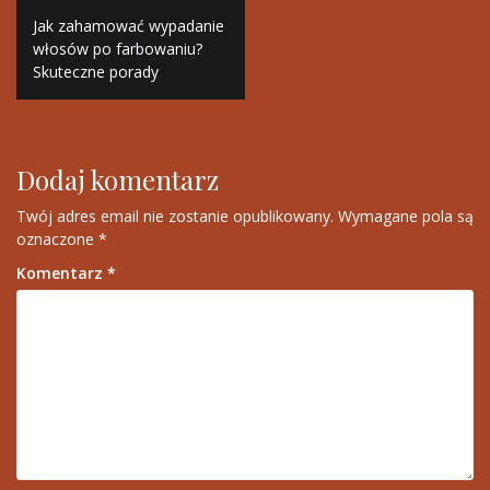
Nawigacja
Jak zahamować wypadanie
wpisu
włosów po farbowaniu?
Skuteczne porady
Dodaj komentarz
Twój adres email nie zostanie opublikowany.
Wymagane pola są
oznaczone
*
Komentarz
*