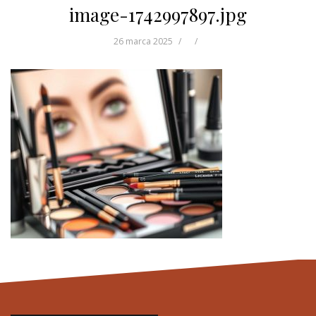
image-1742997897.jpg
26 marca 2025