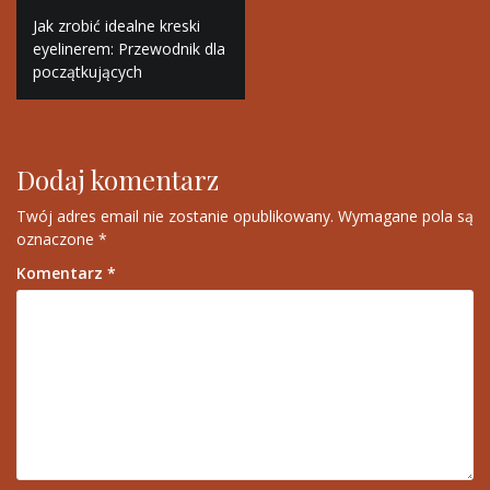
Nawigacja
Jak zrobić idealne kreski
wpisu
eyelinerem: Przewodnik dla
początkujących
Dodaj komentarz
Twój adres email nie zostanie opublikowany.
Wymagane pola są
oznaczone
*
Komentarz
*