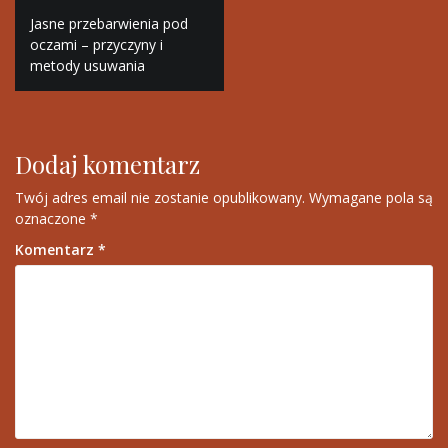
Nawigacja
Jasne przebarwienia pod
wpisu
oczami – przyczyny i
metody usuwania
Dodaj komentarz
Twój adres email nie zostanie opublikowany.
Wymagane pola są
oznaczone
*
Komentarz
*