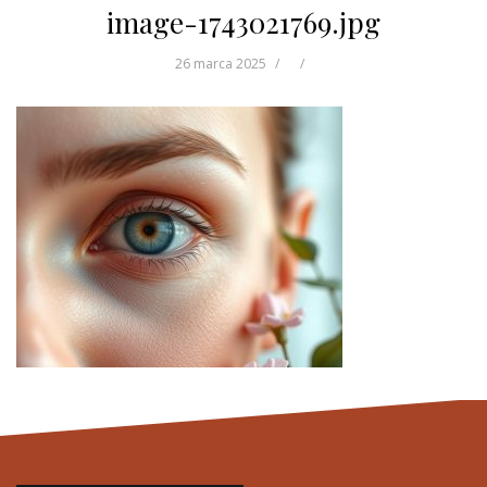
image-1743021769.jpg
26 marca 2025