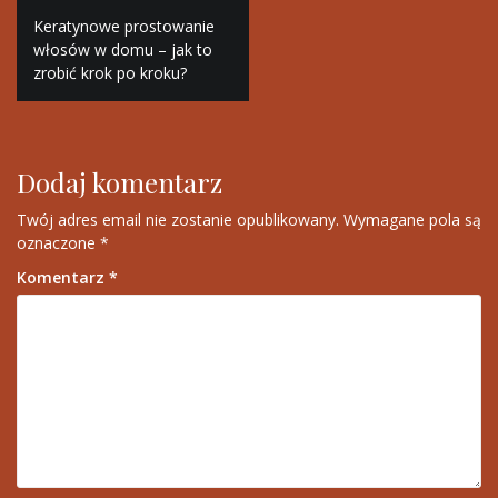
Nawigacja
Keratynowe prostowanie
wpisu
włosów w domu – jak to
zrobić krok po kroku?
Dodaj komentarz
Twój adres email nie zostanie opublikowany.
Wymagane pola są
oznaczone
*
Komentarz
*