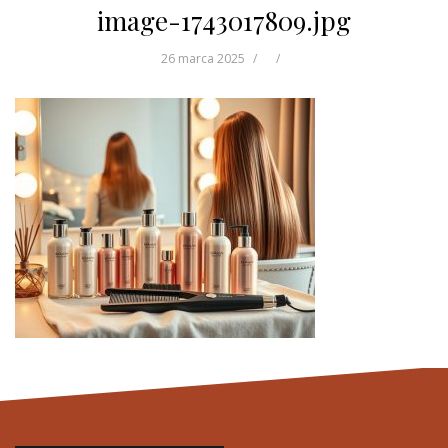
image-1743017809.jpg
26 marca 2025