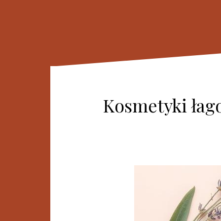
Kosmetyki łago