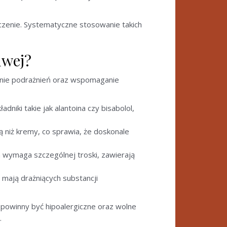
aczenie. Systematyczne stosowanie takich
iwej?
enie podrażnień oraz wspomaganie
dniki takie jak alantoina czy bisabolol,
ą niż kremy, co sprawia, że doskonale
 wymaga szczególnej troski, zawierają
 mają drażniących substancji
powinny być hipoalergiczne oraz wolne
.