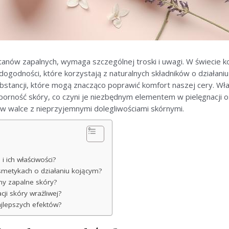
stanów zapalnych, wymaga szczególnej troski i uwagi. W świecie
godności, które korzystają z naturalnych składników o działaniu 
ubstancji, które mogą znacząco poprawić komfort naszej cery. Wła
porność skóry, co czyni je niezbędnym elementem w pielęgnacji o
 w walce z nieprzyjemnymi dolegliwościami skórnymi.
 ich właściwości?
osmetykach o działaniu kojącym?
ny zapalne skóry?
ji skóry wrażliwej?
jlepszych efektów?