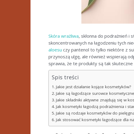
Skóra wrażliwa
, skłonna do podrażnień i 
skoncentrowanych na łagodzeniu tych niedo
aloesu
czy pantenol to tylko niektóre z s
przynoszą ulgę, ale również wspierają od
sprawia, że te produkty są tak skuteczne
Spis treści
Jakie jest działanie kojące kosmetyków?
Jakie są łagodzące surowce kosmetyczne i
Jakie składniki aktywne znajdują się w k
Jak kosmetyki łagodzą podrażnienia i sta
Jakie są rodzaje kosmetyków do pielęgnac
Jak stosować kosmetyki łagodzące dla na