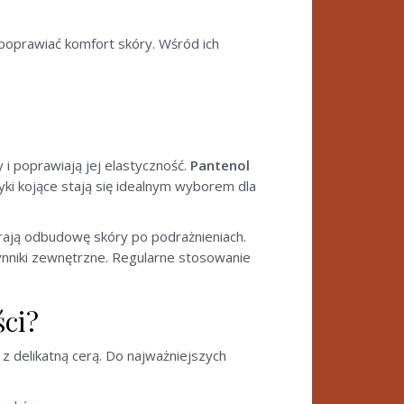
poprawiać komfort skóry. Wśród ich
 i poprawiają jej elastyczność.
Pantenol
ki kojące stają się idealnym wyborem dla
rają odbudowę skóry po podrażnieniach.
zynniki zewnętrzne. Regularne stosowanie
ści?
z delikatną cerą. Do najważniejszych