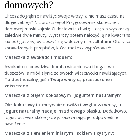
domowych?
Chcesz dogłębnie nawilżyć swoje włosy, a nie masz czasu na
długie zabiegi? Nic prostszego! Przygotowanie skutecznej,
domowej maski zajmie Ci dosłownie chwilę – często wystarczą
zaledwie dwie minuty. Wystarczy potem nałożyć ją na kwadrans
lub pół godziny, by cieszyć się widocznymi rezultatami. Oto kilka
sprawdzonych przepisów, które możesz wypróbować:
Maseczka z awokado i miodem:
Awokado to prawdziwa bomba witaminowa i bogactwo
tłuszczów, a miód słynie ze swoich właściwości nawilżających.
To duet idealny, jeśli Twoje włosy są przesuszone i
zniszczone.
Maseczka z olejem kokosowym i jogurtem naturalnym:
Olej kokosowy intensywnie nawilża i wygładza włosy, a
jogurt naturalny nadaje im zdrowego blasku.
Dodatkowo,
jogurt odżywia skórę głowy, zapewniając jej odpowiednie
nawilżenie.
Maseczka z siemieniem lnianym i sokiem z cytryny: