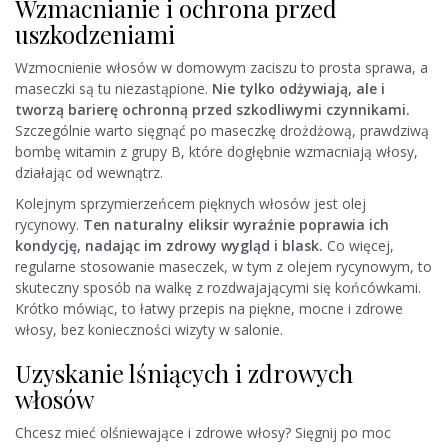
Wzmacnianie i ochrona przed
uszkodzeniami
Wzmocnienie włosów w domowym zaciszu to prosta sprawa, a
maseczki są tu niezastąpione.
Nie tylko odżywiają, ale i
tworzą barierę ochronną przed szkodliwymi czynnikami.
Szczególnie warto sięgnąć po maseczkę drożdżową, prawdziwą
bombę witamin z grupy B, które dogłębnie wzmacniają włosy,
działając od wewnątrz.
Kolejnym sprzymierzeńcem pięknych włosów jest olej
rycynowy.
Ten naturalny eliksir wyraźnie poprawia ich
kondycję, nadając im zdrowy wygląd i blask.
Co więcej,
regularne stosowanie maseczek, w tym z olejem rycynowym, to
skuteczny sposób na walkę z rozdwajającymi się końcówkami.
Krótko mówiąc, to łatwy przepis na piękne, mocne i zdrowe
włosy, bez konieczności wizyty w salonie.
Uzyskanie lśniących i zdrowych
włosów
Chcesz mieć olśniewające i zdrowe włosy? Sięgnij po moc