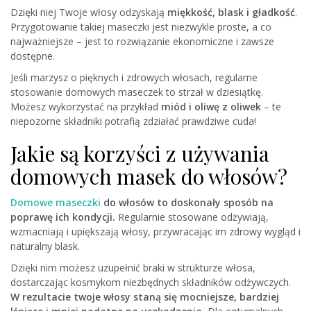
Dzięki niej Twoje włosy odzyskają
miękkość, blask i gładkość
.
Przygotowanie takiej maseczki jest niezwykle proste, a co
najważniejsze – jest to rozwiązanie ekonomiczne i zawsze
dostępne.
Jeśli marzysz o pięknych i zdrowych włosach, regularne
stosowanie domowych maseczek to strzał w dziesiątkę.
Możesz wykorzystać na przykład
miód i oliwę z oliwek
– te
niepozorne składniki potrafią zdziałać prawdziwe cuda!
Jakie są korzyści z używania
domowych masek do włosów?
Domowe maseczki
do włosów to doskonały sposób na
poprawę ich kondycji.
Regularnie stosowane odżywiają,
wzmacniają i upiększają włosy, przywracając im zdrowy wygląd i
naturalny blask.
Dzięki nim możesz uzupełnić braki w strukturze włosa,
dostarczając kosmykom niezbędnych składników odżywczych.
W rezultacie twoje włosy staną się mocniejsze, bardziej