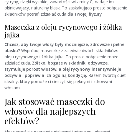
cytryny, dzięki wysokiej zawartości witaminy C, nadaje im
olśniewający, naturalny blask. To zaskakująco proste połączenie
składników potrafi zdziałać cuda dla Twojej fryzury.
Maseczka z oleju rycynowego i żółtka
jajka
Chcesz, aby twoje włosy były mocniejsze, zdrowsze i pełne
blasku?
Wypróbuj maseczkę z zaledwie dwóch składników:
oleju rycynowego i żółtka jajka! To proste połączenie może
zdziałać cuda.
Żółtko, bogate w składniki odżywcze,
stymuluje porost włosów, a olej rycynowy intensywnie je
odżywia i poprawia ich ogólną kondycję.
Razem tworzą duet
idealny, który pomoże ci cieszyć się pięknymi i zdrowymi
włosami.
Jak stosować maseczki do
włosów dla najlepszych
efektów?
Aby cieszyć się naprawdę pięknymi i zdrowymi włosami,