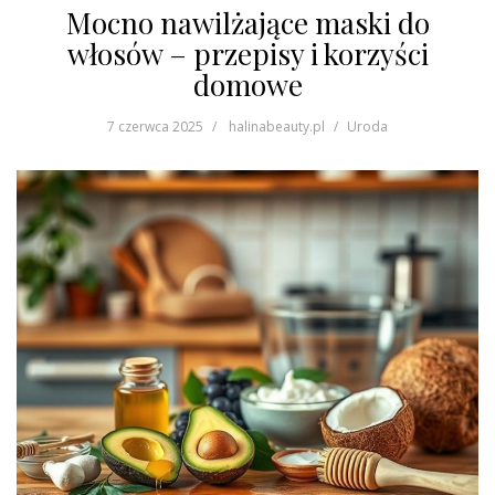
Mocno nawilżające maski do
włosów – przepisy i korzyści
domowe
7 czerwca 2025
halinabeauty.pl
Uroda