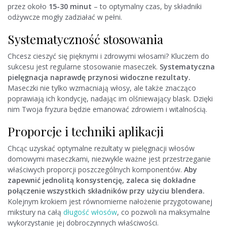
przez około
15-30 minut
– to optymalny czas, by składniki
odżywcze mogły zadziałać w pełni.
Systematyczność stosowania
Chcesz cieszyć się pięknymi i zdrowymi włosami? Kluczem do
sukcesu jest regularne stosowanie maseczek.
Systematyczna
pielęgnacja naprawdę przynosi widoczne rezultaty.
Maseczki nie tylko wzmacniają włosy, ale także znacząco
poprawiają ich kondycję, nadając im olśniewający blask. Dzięki
nim Twoja fryzura będzie emanować zdrowiem i witalnością.
Proporcje i techniki aplikacji
Chcąc uzyskać optymalne rezultaty w pielęgnacji włosów
domowymi maseczkami, niezwykle ważne jest przestrzeganie
właściwych proporcji poszczególnych komponentów.
Aby
zapewnić jednolitą konsystencję, zaleca się dokładne
połączenie wszystkich składników przy użyciu blendera.
Kolejnym krokiem jest równomierne nałożenie przygotowanej
mikstury na całą
długość włosów
, co pozwoli na maksymalne
wykorzystanie jej dobroczynnych właściwości.