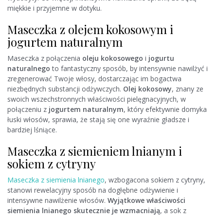
miękkie i przyjemne w dotyku.
Maseczka z olejem kokosowym i
jogurtem naturalnym
Maseczka z połączenia
oleju kokosowego
i
jogurtu
naturalnego
to fantastyczny sposób, by intensywnie nawilżyć i
zregenerować Twoje włosy, dostarczając im bogactwa
niezbędnych substancji odżywczych.
Olej kokosowy
, znany ze
swoich wszechstronnych właściwości pielęgnacyjnych, w
połączeniu z
jogurtem naturalnym
, który efektywnie domyka
łuski włosów, sprawia, że stają się one wyraźnie gładsze i
bardziej lśniące.
Maseczka z siemieniem lnianym i
sokiem z cytryny
Maseczka z siemienia lnianego
, wzbogacona sokiem z cytryny,
stanowi rewelacyjny sposób na dogłębne odżywienie i
intensywne nawilżenie włosów.
Wyjątkowe właściwości
siemienia lnianego skutecznie je wzmacniają
, a sok z