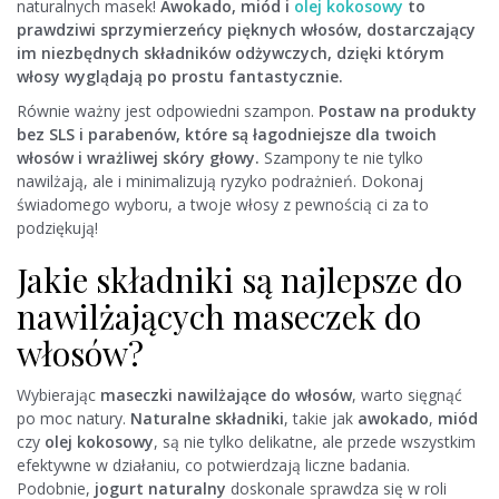
naturalnych masek!
Awokado, miód i
olej kokosowy
to
prawdziwi sprzymierzeńcy pięknych włosów, dostarczający
im niezbędnych składników odżywczych, dzięki którym
włosy wyglądają po prostu fantastycznie.
Równie ważny jest odpowiedni szampon.
Postaw na produkty
bez SLS i parabenów, które są łagodniejsze dla twoich
włosów i wrażliwej skóry głowy.
Szampony te nie tylko
nawilżają, ale i minimalizują ryzyko podrażnień. Dokonaj
świadomego wyboru, a twoje włosy z pewnością ci za to
podziękują!
Jakie składniki są najlepsze do
nawilżających maseczek do
włosów?
Wybierając
maseczki nawilżające do włosów
, warto sięgnąć
po moc natury.
Naturalne składniki
, takie jak
awokado
,
miód
czy
olej kokosowy
, są nie tylko delikatne, ale przede wszystkim
efektywne w działaniu, co potwierdzają liczne badania.
Podobnie,
jogurt naturalny
doskonale sprawdza się w roli