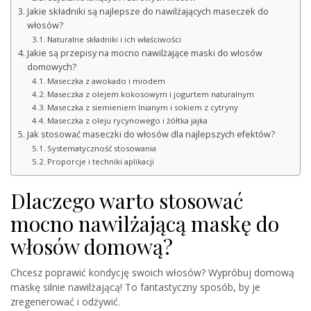
Jakie składniki są najlepsze do nawilżających maseczek do
włosów?
Naturalne składniki i ich właściwości
Jakie są przepisy na mocno nawilżające maski do włosów
domowych?
Maseczka z awokado i miodem
Maseczka z olejem kokosowym i jogurtem naturalnym
Maseczka z siemieniem lnianym i sokiem z cytryny
Maseczka z oleju rycynowego i żółtka jajka
Jak stosować maseczki do włosów dla najlepszych efektów?
Systematyczność stosowania
Proporcje i techniki aplikacji
Dlaczego warto stosować
mocno nawilżającą maskę do
włosów domową?
Chcesz poprawić kondycję swoich włosów? Wypróbuj domową
maskę silnie nawilżającą! To fantastyczny sposób, by je
zregenerować i odżywić.