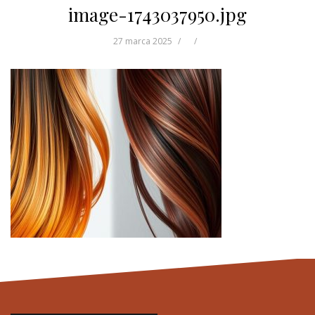
image-1743037950.jpg
27 marca 2025