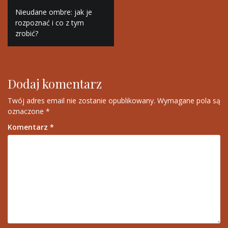
Nawigacja
Nieudane ombre: jak je
wpisu
rozpoznać i co z tym
zrobić?
Dodaj komentarz
Twój adres email nie zostanie opublikowany.
Wymagane pola są
oznaczone
*
Komentarz
*