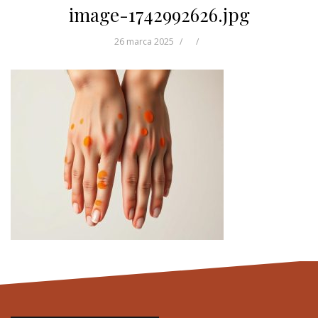
image-1742992626.jpg
26 marca 2025