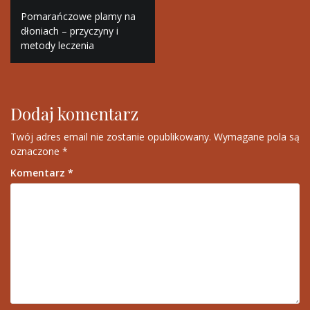
Nawigacja
Pomarańczowe plamy na
wpisu
dłoniach – przyczyny i
metody leczenia
Dodaj komentarz
Twój adres email nie zostanie opublikowany.
Wymagane pola są
oznaczone
*
Komentarz
*