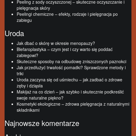
Peeling z sody oczyszczonej – skuteczne oczyszczanie i
pielęgnacja skóry
Peelingi chemiczne – efekty, rodzaje i pielęgnacja po
zabiegu
Uroda
Jak dbać o skórę w okresie menopauzy?
Blefaroplastyka – czym jest i czy warto się poddać
zabiegowi?
Skuteczne sposoby na odbudowę zniszczonych paznokci
Jak przedłużyć trwałość pomadki? Sprawdzone metody i
triki
Uroda zaczyna się od uśmiechu – jak zadbać o zdrowe
zęby i dziąsła
Makijaż na co dzień – jak szybko i skutecznie podkreślić
swoje naturalne piękno?
Kosmetyki ekologiczne – zdrowa pielęgnacja z naturalnymi
składnikami
Najnowsze komentarze