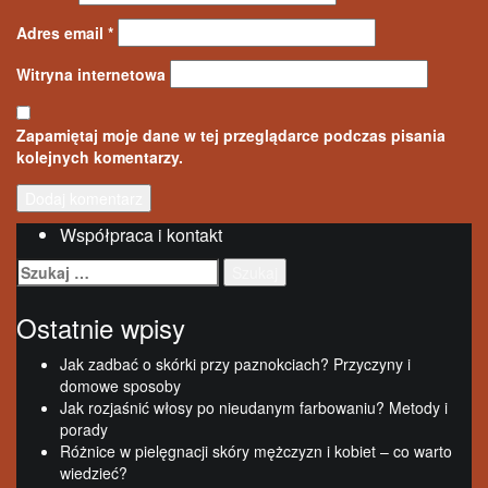
Adres email
*
Witryna internetowa
Zapamiętaj moje dane w tej przeglądarce podczas pisania
kolejnych komentarzy.
Współpraca i kontakt
Szukaj:
Ostatnie wpisy
Jak zadbać o skórki przy paznokciach? Przyczyny i
domowe sposoby
Jak rozjaśnić włosy po nieudanym farbowaniu? Metody i
porady
Różnice w pielęgnacji skóry mężczyzn i kobiet – co warto
wiedzieć?