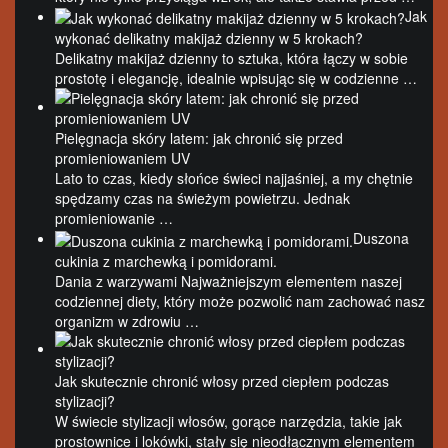
Jak
wykonać delikatny makijaż dzienny w 5 krokach?
Delikatny makijaż dzienny to sztuka, która łączy w sobie
prostotę i elegancję, idealnie wpisując się w codzienne …
Pielęgnacja skóry latem: jak chronić się przed
promieniowaniem UV
Lato to czas, kiedy słońce świeci najjaśniej, a my chętnie
spędzamy czas na świeżym powietrzu. Jednak
promieniowanie …
Duszona
cukinia z marchewką i pomidorami.
Dania z warzywami Najważniejszym elementem naszej
codziennej diety, który może pozwolić nam zachować nasz
organizm w zdrowiu …
Jak skutecznie chronić włosy przed ciepłem podczas
stylizacji?
W świecie stylizacji włosów, gorące narzędzia, takie jak
prostownice i lokówki, stały się nieodłącznym elementem