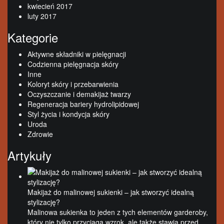
kwiecień 2017
luty 2017
Kategorie
Aktywne składniki w pielęgnacji
Codzienna pielęgnacja skóry
Inne
Koloryt skóry i przebarwienia
Oczyszczanie i demakijaż twarzy
Regeneracja bariery hydrolipidowej
Styl życia i kondycja skóry
Uroda
Zdrowie
Artykuły
Makijaż do malinowej sukienki – jak stworzyć idealną
stylizację?
Malinowa sukienka to jeden z tych elementów garderoby,
który nie tylko przyciąga wzrok, ale także stawia przed …