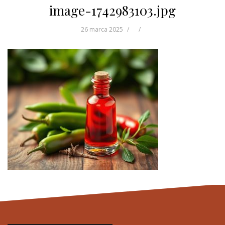
image-1742983103.jpg
26 marca 2025