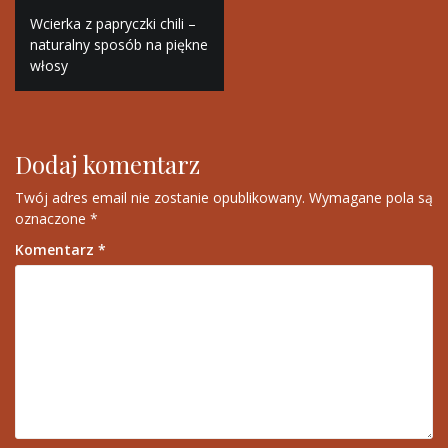
Nawigacja
Wcierka z papryczki chili –
wpisu
naturalny sposób na piękne
włosy
Dodaj komentarz
Twój adres email nie zostanie opublikowany.
Wymagane pola są
oznaczone
*
Komentarz
*