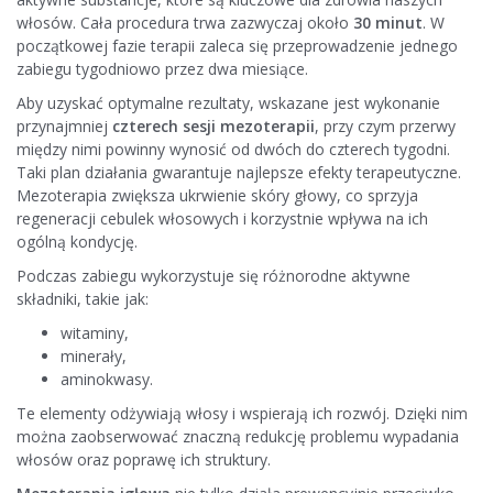
włosów. Cała procedura trwa zazwyczaj około
30 minut
. W
początkowej fazie terapii zaleca się przeprowadzenie jednego
zabiegu tygodniowo przez dwa miesiące.
Aby uzyskać optymalne rezultaty, wskazane jest wykonanie
przynajmniej
czterech sesji mezoterapii
, przy czym przerwy
między nimi powinny wynosić od dwóch do czterech tygodni.
Taki plan działania gwarantuje najlepsze efekty terapeutyczne.
Mezoterapia zwiększa ukrwienie skóry głowy, co sprzyja
regeneracji cebulek włosowych i korzystnie wpływa na ich
ogólną kondycję.
Podczas zabiegu wykorzystuje się różnorodne aktywne
składniki, takie jak:
witaminy,
minerały,
aminokwasy.
Te elementy odżywiają włosy i wspierają ich rozwój. Dzięki nim
można zaobserwować znaczną redukcję problemu wypadania
włosów oraz poprawę ich struktury.