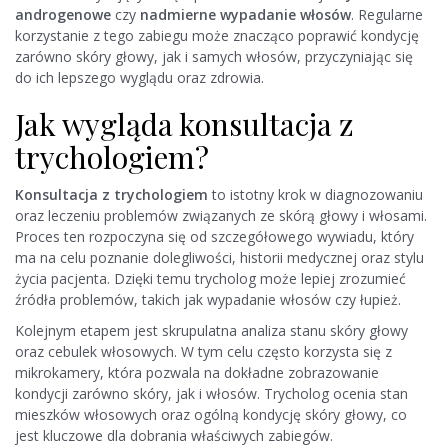
androgenowe
czy
nadmierne wypadanie włosów
. Regularne
korzystanie z tego zabiegu może znacząco poprawić kondycję
zarówno skóry głowy, jak i samych włosów, przyczyniając się
do ich lepszego wyglądu oraz zdrowia.
Jak wygląda konsultacja z
trychologiem?
Konsultacja z trychologiem
to istotny krok w diagnozowaniu
oraz leczeniu problemów związanych ze skórą głowy i włosami.
Proces ten rozpoczyna się od szczegółowego wywiadu, który
ma na celu poznanie dolegliwości, historii medycznej oraz stylu
życia pacjenta. Dzięki temu trycholog może lepiej zrozumieć
źródła problemów, takich jak wypadanie włosów czy łupież.
Kolejnym etapem jest skrupulatna analiza stanu skóry głowy
oraz cebulek włosowych. W tym celu często korzysta się z
mikrokamery, która pozwala na dokładne zobrazowanie
kondycji zarówno skóry, jak i włosów. Trycholog ocenia stan
mieszków włosowych oraz ogólną kondycję skóry głowy, co
jest kluczowe dla dobrania właściwych zabiegów.