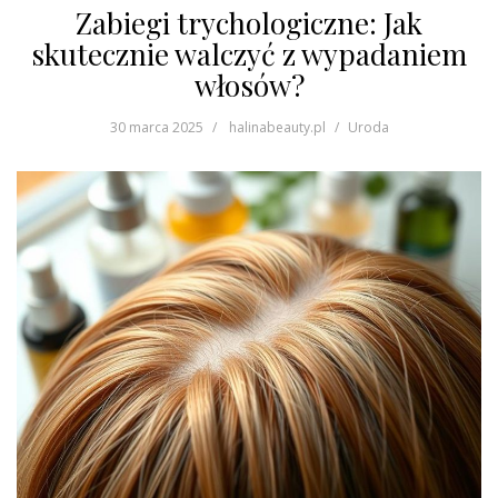
Zabiegi trychologiczne: Jak
skutecznie walczyć z wypadaniem
włosów?
30 marca 2025
halinabeauty.pl
Uroda