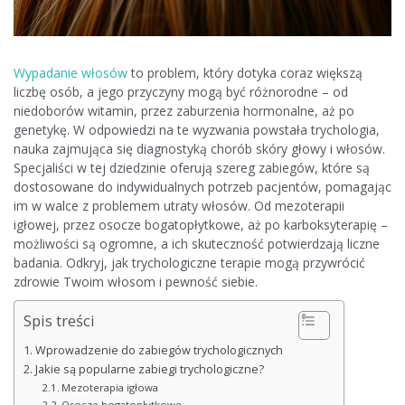
Wypadanie włosów
to problem, który dotyka coraz większą
liczbę osób, a jego przyczyny mogą być różnorodne – od
niedoborów witamin, przez zaburzenia hormonalne, aż po
genetykę. W odpowiedzi na te wyzwania powstała trychologia,
nauka zajmująca się diagnostyką chorób skóry głowy i włosów.
Specjaliści w tej dziedzinie oferują szereg zabiegów, które są
dostosowane do indywidualnych potrzeb pacjentów, pomagając
im w walce z problemem utraty włosów. Od mezoterapii
igłowej, przez osocze bogatopłytkowe, aż po karboksyterapię –
możliwości są ogromne, a ich skuteczność potwierdzają liczne
badania. Odkryj, jak trychologiczne terapie mogą przywrócić
zdrowie Twoim włosom i pewność siebie.
Spis treści
Wprowadzenie do zabiegów trychologicznych
Jakie są popularne zabiegi trychologiczne?
Mezoterapia igłowa
Osocze bogatopłytkowe