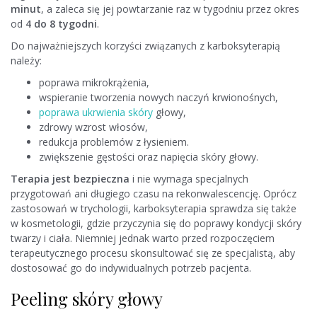
minut
, a zaleca się jej powtarzanie raz w tygodniu przez okres
od
4 do 8 tygodni
.
Do najważniejszych korzyści związanych z karboksyterapią
należy:
poprawa mikrokrążenia,
wspieranie tworzenia nowych naczyń krwionośnych,
poprawa ukrwienia skóry
głowy,
zdrowy wzrost włosów,
redukcja problemów z łysieniem.
zwiększenie gęstości oraz napięcia skóry głowy.
Terapia jest bezpieczna
i nie wymaga specjalnych
przygotowań ani długiego czasu na rekonwalescencję. Oprócz
zastosowań w trychologii, karboksyterapia sprawdza się także
w kosmetologii, gdzie przyczynia się do poprawy kondycji skóry
twarzy i ciała. Niemniej jednak warto przed rozpoczęciem
terapeutycznego procesu skonsultować się ze specjalistą, aby
dostosować go do indywidualnych potrzeb pacjenta.
Peeling skóry głowy