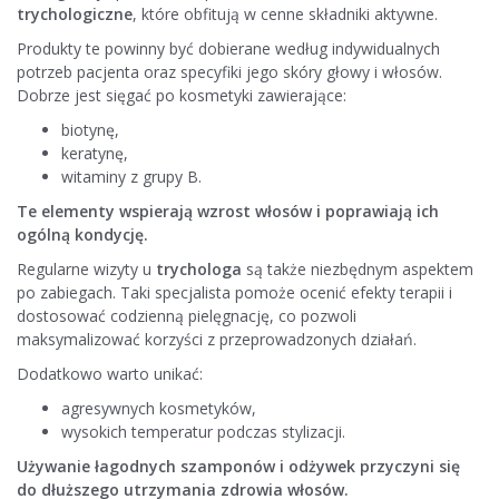
trychologiczne
, które obfitują w cenne składniki aktywne.
Produkty te powinny być dobierane według indywidualnych
potrzeb pacjenta oraz specyfiki jego skóry głowy i włosów.
Dobrze jest sięgać po kosmetyki zawierające:
biotynę,
keratynę,
witaminy z grupy B.
Te elementy wspierają wzrost włosów i poprawiają ich
ogólną kondycję.
Regularne wizyty u
trychologa
są także niezbędnym aspektem
po zabiegach. Taki specjalista pomoże ocenić efekty terapii i
dostosować codzienną pielęgnację, co pozwoli
maksymalizować korzyści z przeprowadzonych działań.
Dodatkowo warto unikać:
agresywnych kosmetyków,
wysokich temperatur podczas stylizacji.
Używanie łagodnych szamponów i odżywek przyczyni się
do dłuższego utrzymania zdrowia włosów.