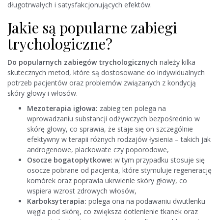
długotrwałych i satysfakcjonujących efektów.
Jakie są popularne zabiegi
trychologiczne?
Do popularnych zabiegów trychologicznych
należy kilka
skutecznych metod, które są dostosowane do indywidualnych
potrzeb pacjentów oraz problemów związanych z kondycją
skóry głowy i włosów.
Mezoterapia igłowa:
zabieg ten polega na
wprowadzaniu substancji odżywczych bezpośrednio w
skórę głowy, co sprawia, że staje się on szczególnie
efektywny w terapii różnych rodzajów łysienia – takich jak
androgenowe, plackowate czy poporodowe,
Osocze bogatopłytkowe:
w tym przypadku stosuje się
osocze pobrane od pacjenta, które stymuluje regenerację
komórek oraz poprawia ukrwienie skóry głowy, co
wspiera wzrost zdrowych włosów,
Karboksyterapia:
polega ona na podawaniu dwutlenku
węgla pod skórę, co zwiększa dotlenienie tkanek oraz