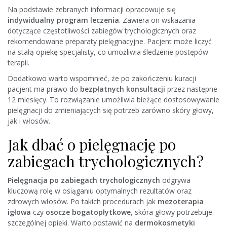
Na podstawie zebranych informacji opracowuje się
indywidualny program leczenia
. Zawiera on wskazania
dotyczące częstotliwości zabiegów trychologicznych oraz
rekomendowane preparaty pielęgnacyjne. Pacjent może liczyć
na stałą opiekę specjalisty, co umożliwia śledzenie postępów
terapii.
Dodatkowo warto wspomnieć, że po zakończeniu kuracji
pacjent ma prawo do
bezpłatnych konsultacji
przez następne
12 miesięcy. To rozwiązanie umożliwia bieżące dostosowywanie
pielęgnacji do zmieniających się potrzeb zarówno skóry głowy,
jak i włosów.
Jak dbać o pielęgnację po
zabiegach trychologicznych?
Pielęgnacja po zabiegach trychologicznych
odgrywa
kluczową rolę w osiąganiu optymalnych rezultatów oraz
zdrowych włosów. Po takich procedurach jak
mezoterapia
igłowa
czy
osocze bogatopłytkowe
, skóra głowy potrzebuje
szczególnej opieki. Warto postawić na
dermokosmetyki