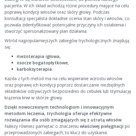
pacjenta. W ich skład wchodzą różne procedury mające na celu
poprawę kondycji włosów oraz skóry głowy. Podczas
konsultacji specjalista dokładnie ocenia stan skóry i włosów, co
pozwala zidentyfikować potencjalne przyczyny ich osłabienia i
stworzyć spersonalizowany plan działania.
Wśród najpopularniejszych zabiegów trychologicznych znajdują
się:
mezoterapia igłowa
,
osocze bogatopłytkowe
,
karboksyterapia
.
Każda z tych metod ma na celu wspieranie wzrostu włosów
oraz poprawę ich kondycji poprzez dostarczanie niezbędnych
składników odżywczych bezpośrednio do cebulek lub stymulację
krążenia krwi w skórze głowy.
Dzięki nowoczesnym technologiom i innowacyjnym
metodom leczenia, trychologia oferuje efektywne
rozwiązania dla osób zmagających się z utratą włosów.
Należy również pamiętać o znaczeniu
właściwej pielęgnacji
po
przeprowadzonych zabiegach; to klucz do uzyskania