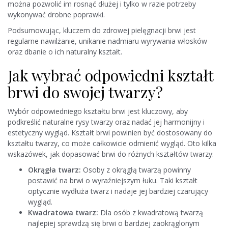
można pozwolić im rosnąć dłużej i tylko w razie potrzeby
wykonywać drobne poprawki.
Podsumowując, kluczem do zdrowej pielęgnacji brwi jest
regularne nawilżanie, unikanie nadmiaru wyrywania włosków
oraz dbanie o ich naturalny kształt.
Jak wybrać odpowiedni kształt
brwi do swojej twarzy?
Wybór odpowiedniego kształtu brwi jest kluczowy, aby
podkreślić naturalne rysy twarzy oraz nadać jej harmonijny i
estetyczny wygląd. Kształt brwi powinien być dostosowany do
kształtu twarzy, co może całkowicie odmienić wygląd. Oto kilka
wskazówek, jak dopasować brwi do różnych kształtów twarzy:
Okrągła twarz:
Osoby z okrągłą twarzą powinny
postawić na brwi o wyraźniejszym łuku. Taki kształt
optycznie wydłuża twarz i nadaje jej bardziej czarujący
wygląd.
Kwadratowa twarz:
Dla osób z kwadratową twarzą
najlepiej sprawdzą się brwi o bardziej zaokrąglonym