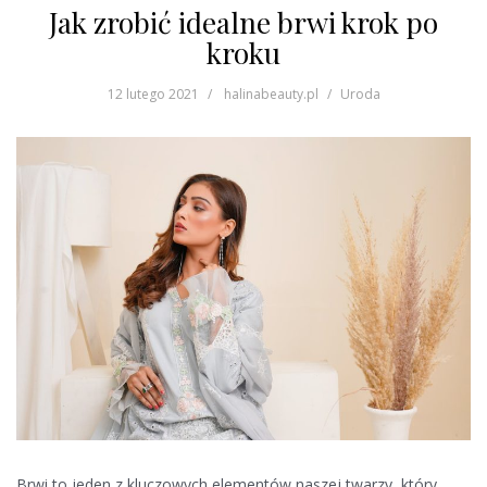
Jak zrobić idealne brwi krok po
kroku
12 lutego 2021
halinabeauty.pl
Uroda
Brwi to jeden z kluczowych elementów naszej twarzy, który