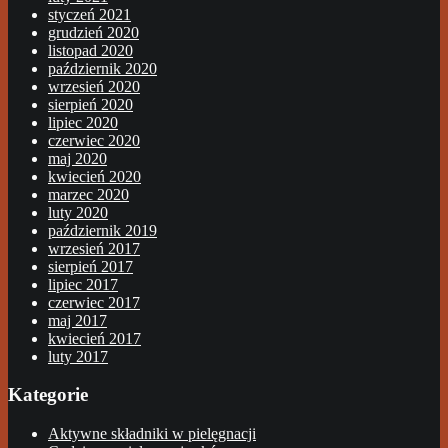
styczeń 2021
grudzień 2020
listopad 2020
październik 2020
wrzesień 2020
sierpień 2020
lipiec 2020
czerwiec 2020
maj 2020
kwiecień 2020
marzec 2020
luty 2020
październik 2019
wrzesień 2017
sierpień 2017
lipiec 2017
czerwiec 2017
maj 2017
kwiecień 2017
luty 2017
Kategorie
Aktywne składniki w pielęgnacji