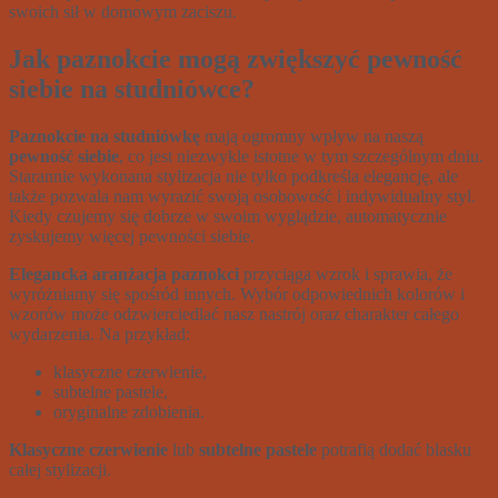
swoich sił w domowym zaciszu.
Jak paznokcie mogą zwiększyć pewność
siebie na studniówce?
Paznokcie na studniówkę
mają ogromny wpływ na naszą
pewność siebie
, co jest niezwykle istotne w tym szczególnym dniu.
Starannie wykonana stylizacja nie tylko podkreśla elegancję, ale
także pozwala nam wyrazić swoją osobowość i indywidualny styl.
Kiedy czujemy się dobrze w swoim wyglądzie, automatycznie
zyskujemy więcej pewności siebie.
Elegancka aranżacja paznokci
przyciąga wzrok i sprawia, że
wyróżniamy się spośród innych. Wybór odpowiednich kolorów i
wzorów może odzwierciedlać nasz nastrój oraz charakter całego
wydarzenia. Na przykład:
klasyczne czerwienie,
subtelne pastele,
oryginalne zdobienia.
Klasyczne czerwienie
lub
subtelne pastele
potrafią dodać blasku
całej stylizacji.