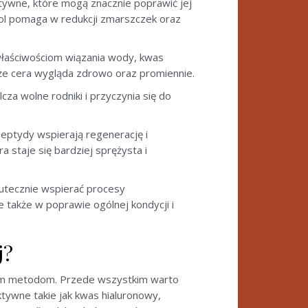
ktywne, które mogą znacznie poprawić jej
inol pomaga w redukcji zmarszczek oraz
m właściwościom wiązania wody, kwas
 że cera wygląda zdrowo oraz promiennie.
cza wolne rodniki i przyczynia się do
 Peptydy wspierają regenerację i
a staje się bardziej sprężysta i
skutecznie wspierać procesy
 także w poprawie ogólnej kondycji i
j?
onym metodom. Przede wszystkim warto
aktywne takie jak kwas hialuronowy,