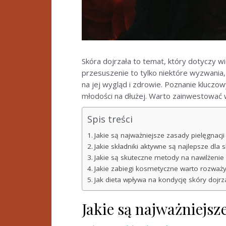
Skóra dojrzała to temat, który dotyczy wie
przesuszenie to tylko niektóre wyzwania
na jej wygląd i zdrowie. Poznanie kluczo
młodości na dłużej. Warto zainwestować w 
Spis treści
Jakie są najważniejsze zasady pielęgnacji
Jakie składniki aktywne są najlepsze dla s
Jakie są skuteczne metody na nawilżenie 
Jakie zabiegi kosmetyczne warto rozważyć
Jak dieta wpływa na kondycję skóry dojrza
Jakie są najważniejsz