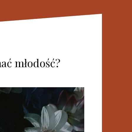
ymać młodość?