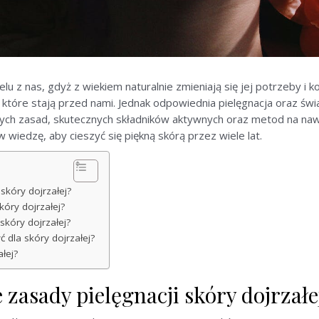
lu z nas, gdyż z wiekiem naturalnie zmieniają się jej potrzeby i ko
, które stają przed nami. Jednak odpowiednia pielęgnacja oraz
wych zasad, skutecznych składników aktywnych oraz metod na naw
wiedzę, aby cieszyć się piękną skórą przez wiele lat.
 skóry dojrzałej?
kóry dojrzałej?
skóry dojrzałej?
 dla skóry dojrzałej?
łej?
e zasady pielęgnacji skóry dojrzałe