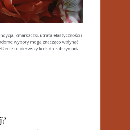
ndycja. Zmarszczki, utrata elastyczności i
 świadome wybory mogą znacząco wpłynąć
ilżenie to pierwszy krok do zatrzymania
j?