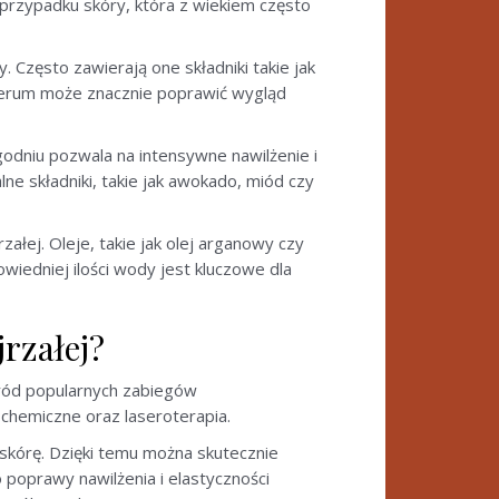
 przypadku skóry, która z wiekiem często
 Często zawierają one składniki takie jak
serum może znacznie poprawić wygląd
godniu pozwala na intensywne nawilżenie i
e składniki, takie jak awokado, miód czy
ałej. Oleje, takie jak olej arganowy czy
owiedniej ilości wody jest kluczowe dla
rzałej?
śród popularnych zabiegów
 chemiczne oraz laseroterapia.
skórę. Dzięki temu można skutecznie
 poprawy nawilżenia i elastyczności