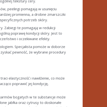
gólnej tekstury cery.
sów, peelingi pomagają w usunięciu
bardziej promienna, a drobne zmarszczki
specyficznych potrzeb skóry.
. Zabiegi te pomagają w redukcji
ólną poprawę kondycji skóry. Jest to
czeństwo i oczekiwane efekty.
ologiem. Specjalista pomoże w doborze
a zyskać pewność, że wybrane procedury
raci elastyczność i nawilżenie, co może
acząco poprawić jej kondycję,
okarmów bogatych w te substancje może
lone jabłka oraz cytrusy to doskonałe