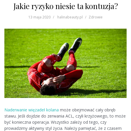
Jakie ryzyko niesie ta kontuzja?
13 maja 2020
halinabeauty.pl
Zdrowie
Naderwanie więzadeł kolana
może obejmować cały obręb
stawu. Jeśli dojdzie do zerwania ACL, czyli krzyżowego, to może
być konieczna operacja. Wszystko zależy od tego, czy
prowadzimy aktywny styl życia. Należy pamiętać, że z czasem