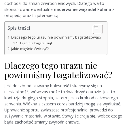
dochodzi do zmian zwyrodnieniowych. Dlatego warto
skonsultować ewentualne
naderwanie więzadeł kolana
z
ortopedą oraz fizjoterapeutą.
Spis treści
Dlaczego tego urazu nie powinniśmy bagatelizować?
Tego nie bagatelizuj!
Jakie mięśnie ćwiczyć?
Dlaczego tego urazu nie
powinniśmy bagatelizować?
Jeśli doszło odczuwamy bolesność i skarżymy się na
niestabilność, wówczas może to świadczyć o urazie. Jest to
kontuzja drugiego stopnia, zatem jest o krok od całkowitego
zerwania. Włókna z czasem coraz bardziej mogą się wydłużać.
Uprawianie sportu, zwłaszcza profesjonalnie, prowadzi do
zużywania materiału w stawie. Stawy ścierają się, wobec czego
będą zachodzić zmiany zwyrodnieniowe.