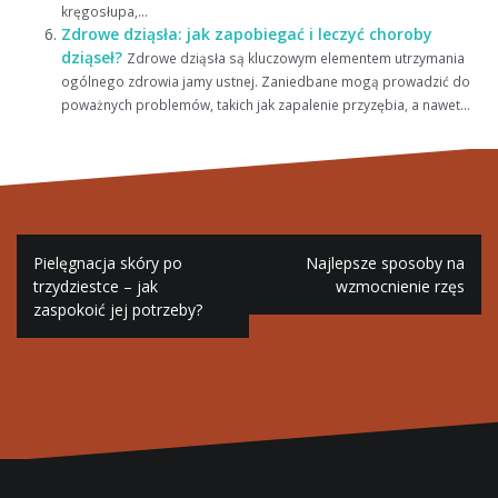
kręgosłupa,...
Zdrowe dziąsła: jak zapobiegać i leczyć choroby
dziąseł?
Zdrowe dziąsła są kluczowym elementem utrzymania
ogólnego zdrowia jamy ustnej. Zaniedbane mogą prowadzić do
poważnych problemów, takich jak zapalenie przyzębia, a nawet...
Nawigacja
Pielęgnacja skóry po
Najlepsze sposoby na
wpisu
trzydziestce – jak
wzmocnienie rzęs
zaspokoić jej potrzeby?