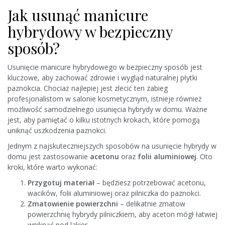
Jak usunąć manicure
hybrydowy w bezpieczny
sposób?
Usunięcie manicure hybrydowego w bezpieczny sposób jest
kluczowe, aby zachować zdrowie i wygląd naturalnej płytki
paznokcia. Chociaż najlepiej jest zlecić ten zabieg
profesjonalistom w salonie kosmetycznym, istnieje również
możliwość samodzielnego usunięcia hybrydy w domu. Ważne
jest, aby pamiętać o kilku istotnych krokach, które pomogą
uniknąć uszkodzenia paznokci.
Jednym z najskuteczniejszych sposobów na usunięcie hybrydy w
domu jest zastosowanie
acetonu
oraz
folii aluminiowej
. Oto
kroki, które warto wykonać:
Przygotuj materiał
– będziesz potrzebować acetonu,
wacików, folii aluminiowej oraz pilniczka do paznokci.
Zmatowienie powierzchni
– delikatnie zmatow
powierzchnię hybrydy pilniczkiem, aby aceton mógł łatwiej
wniknąć pod lakier.