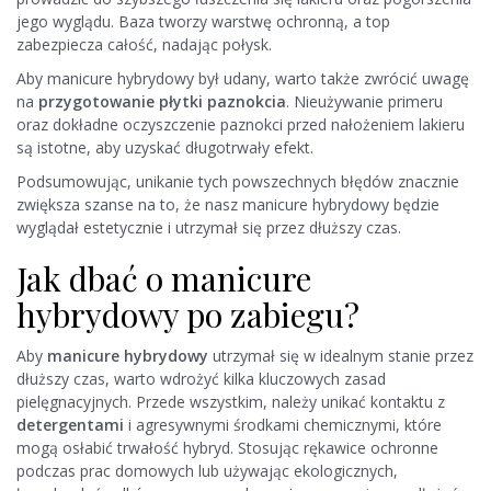
jego wyglądu. Baza tworzy warstwę ochronną, a top
zabezpiecza całość, nadając połysk.
Aby manicure hybrydowy był udany, warto także zwrócić uwagę
na
przygotowanie płytki paznokcia
. Nieużywanie primeru
oraz dokładne oczyszczenie paznokci przed nałożeniem lakieru
są istotne, aby uzyskać długotrwały efekt.
Podsumowując, unikanie tych powszechnych błędów znacznie
zwiększa szanse na to, że nasz manicure hybrydowy będzie
wyglądał estetycznie i utrzymał się przez dłuższy czas.
Jak dbać o manicure
hybrydowy po zabiegu?
Aby
manicure hybrydowy
utrzymał się w idealnym stanie przez
dłuższy czas, warto wdrożyć kilka kluczowych zasad
pielęgnacyjnych. Przede wszystkim, należy unikać kontaktu z
detergentami
i agresywnymi środkami chemicznymi, które
mogą osłabić trwałość hybryd. Stosując rękawice ochronne
podczas prac domowych lub używając ekologicznych,