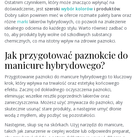
Ostatnim czynnikiem, który może znacząco wpłynąć na
doświadczenie, jest
szeroki
wybór kolorów
i produktów
.
Dobry salon powinien mieć w ofercie rozmaite palety barw oraz
różne
marki
lakierów hybrydowych, co pozwoli na znalezienie
idealnego odcienia do każdego stylu. Warto również zadbać o
to, aby produkty były wolne od szkodliwych substancji
chemicznych, co ma istotny wpływ na zdrowie paznokci.
Jak przygotować paznokcie do
manicure hybrydowego?
Przygotowanie paznokci do manicure hybrydowego to kluczowy
krok, który wpływa na trwałość oraz estetykę końcowego
efektu. Zacznij od dokładnego oczyszczenia paznokci,
eliminując wszelkie resztki poprzednich lakierów oraz
zanieczyszczenia. Możesz użyć zmywacza do paznokci, aby
skutecznie usunąć stare produkty, a następnie umyć dłonie
wodą z mydłem, aby pozbyć się pozostałości.
Następnie, skup się na skórkach. Użyj narzędzi do manicure,
takich jak zanurzenie w ciepłej wodzie lub odpowiedni preparat,