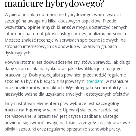
manicure hybrydowego?
Wybierając salon do manicure hybrydowego, warto zwrócić
szczególną uwagę na kilka kluczowych aspektów. Przede
wszystkim,
opinie innych klientów
mogą dostarczyć cennych
informacji na temat jakości usług i profesjonalizmu personelu.
Możesz znaleźć recenzje w serwisach społecznościowych, na
stronach internetowych salonów lub w lokalnych grupach
dyskusyjnych.
Równie istotne jest doświadczenie stylistów. Sprawdź, jak długo
dany salon działa na rynku oraz jakie kwalifikacje mają jego
pracownicy. Dobry specjalista powinien przechodzić regularne
szkolenia i być na bieżąco z najnowszymi
trendami
w manicure
oraz nowinkami w produktach.
Wysokiej jakości produkty
są
niezwykle ważne dla uzyskania trwałych i estetycznych efektów.
Innym istotnym elementem przy wyborze jest
szczególny
nacisk na higienę
w salonie. Upewnij się, że narzędzia są
sterylizowane, a przestrzeń jest czysta i zadbana. Dlatego
powinno się zwrócić uwagę na takie szczegóły jak jednorazowe
pilniki i szpatułki oraz regularne sprzątanie stanowisk pracy.