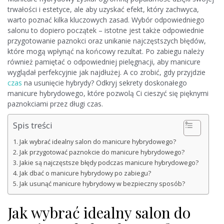
trwałości i estetyce, ale aby uzyskać efekt, który zachwyca,
warto poznać kilka kluczowych zasad. Wybór odpowiedniego
salonu to dopiero początek – istotne jest także odpowiednie
przygotowanie paznokci oraz unikanie najczęstszych błędów,
które mogą wpłynąć na końcowy rezultat. Po zabiegu należy
również pamiętać o odpowiedniej pielęgnacji, aby manicure
wyglądał perfekcyjnie jak najdłużej. A co zrobić, gdy przyjdzie
czas
na usunięcie hybrydy? Odkryj sekrety doskonałego
manicure hybrydowego, które pozwolą Ci cieszyć się pięknymi
paznokciami przez długi czas.
Spis treści
Jak wybrać idealny salon do manicure hybrydowego?
Jak przygotować paznokcie do manicure hybrydowego?
Jakie są najczęstsze błędy podczas manicure hybrydowego?
Jak dbać o manicure hybrydowy po zabiegu?
Jak usunąć manicure hybrydowy w bezpieczny sposób?
Jak wybrać idealny salon do