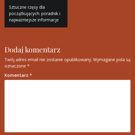
Nawigacja
Sztuczne rzęsy dla
wpisu
początkujących: poradnik i
najważniejsze informacje
Dodaj komentarz
Twój adres email nie zostanie opublikowany.
Wymagane pola są
oznaczone
*
Komentarz
*