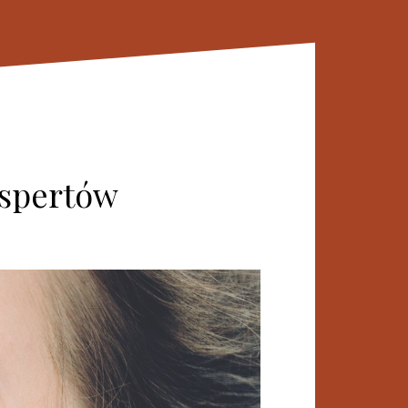
kspertów