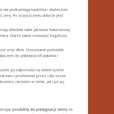
e nie podrażniają naskórka i skutecznie
 cerę. Po oczyszczeniu dobrze jest
ają składniki takie jak kwas hialuronowy
arierę. Warto także rozważyć bogatsze,
– ust oraz dłoni. Stosowanie pomadek
kluczem do uniknięcia ich pękania i
szenie jej odporności na niekorzystne
 zdrowo i promiennie przez cały sezon.
cenisz zarówno w zimie, jak i po jej
ierając
produkty do pielęgnacji skóry
na