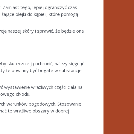
Zamiast tego, lepiej ograniczyć czas
ające olejki do kąpieli, które pomogą
ę naszej skóry i sprawić, że będzie ona
y skutecznie ją ochronić, należy sięgnąć
ukty te powinny być bogate w substancje
.
yć wystawienie wrażliwych części ciała na
zimowego chłodu.
stnych warunków pogodowych. Stosowanie
ymać te wrażliwe obszary w dobrej