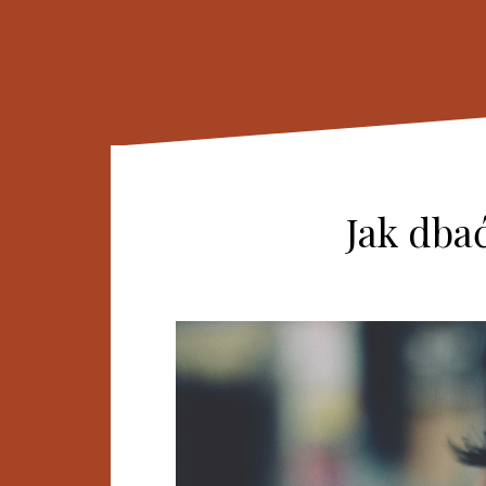
Jak dba