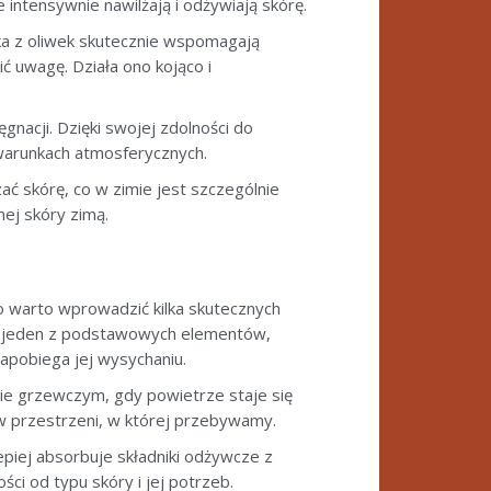
e intensywnie nawilżają i odżywiają skórę.
ka z oliwek skutecznie wspomagają
ić uwagę. Działa ono kojąco i
gnacji. Dzięki swojej zdolności do
warunkach atmosferycznych.
 skórę, co w zimie jest szczególnie
nej skóry zimą.
o warto wprowadzić kilka skutecznych
 jeden z podstawowych elementów,
apobiega jej wysychaniu.
ie grzewczym, gdy powietrze staje się
w przestrzeni, w której przebywamy.
lepiej absorbuje składniki odżywcze z
ci od typu skóry i jej potrzeb.