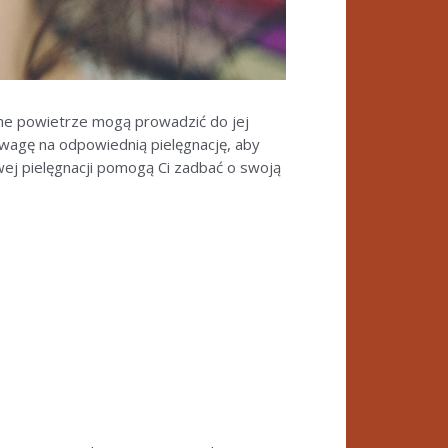
che powietrze mogą prowadzić do jej
uwagę na odpowiednią pielęgnację, aby
wej pielęgnacji pomogą Ci zadbać o swoją