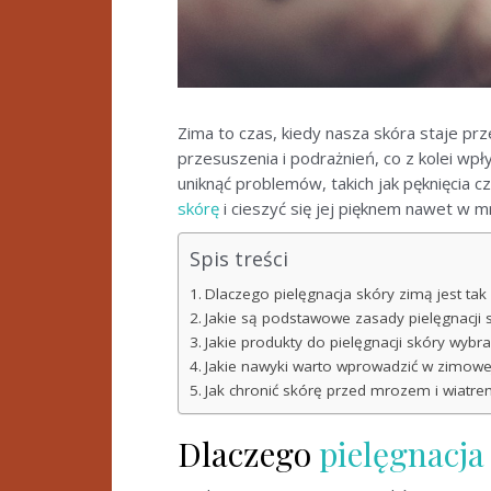
Zima to czas, kiedy nasza skóra staje p
przesuszenia i podrażnień, co z kolei wp
uniknąć problemów, takich jak pęknięcia 
skórę
i cieszyć się jej pięknem nawet w m
Spis treści
Dlaczego pielęgnacja skóry zimą jest tak
Jakie są podstawowe zasady pielęgnacji 
Jakie produkty do pielęgnacji skóry wybr
Jakie nawyki warto wprowadzić w zimowej
Jak chronić skórę przed mrozem i wiatre
Dlaczego
pielęgnacja