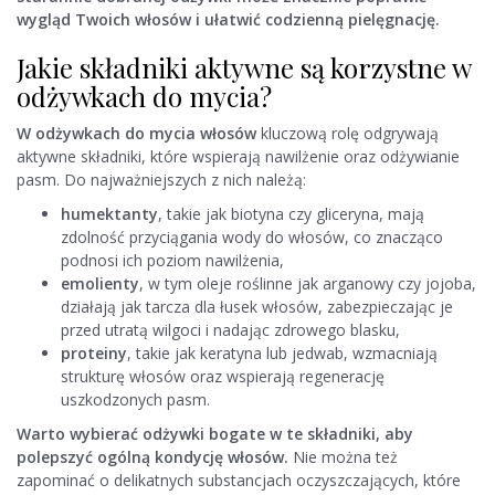
wygląd Twoich włosów i ułatwić codzienną pielęgnację.
Jakie składniki aktywne są korzystne w
odżywkach do mycia?
W odżywkach do mycia włosów
kluczową rolę odgrywają
aktywne składniki, które wspierają nawilżenie oraz odżywianie
pasm. Do najważniejszych z nich należą:
humektanty
, takie jak biotyna czy gliceryna, mają
zdolność przyciągania wody do włosów, co znacząco
podnosi ich poziom nawilżenia,
emolienty
, w tym oleje roślinne jak arganowy czy jojoba,
działają jak tarcza dla łusek włosów, zabezpieczając je
przed utratą wilgoci i nadając zdrowego blasku,
proteiny
, takie jak keratyna lub jedwab, wzmacniają
strukturę włosów oraz wspierają regenerację
uszkodzonych pasm.
Warto wybierać odżywki bogate w te składniki, aby
polepszyć ogólną kondycję włosów.
Nie można też
zapominać o delikatnych substancjach oczyszczających, które