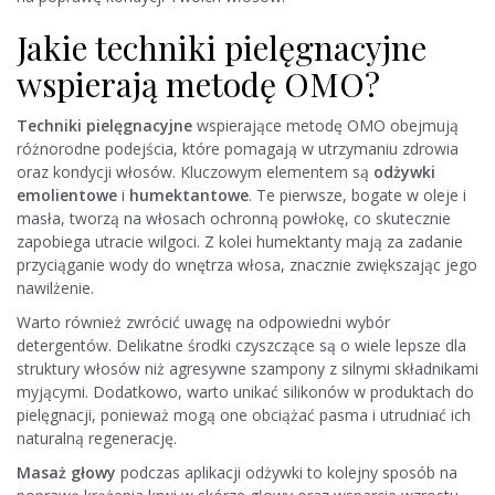
Jakie techniki pielęgnacyjne
wspierają metodę OMO?
Techniki pielęgnacyjne
wspierające metodę OMO obejmują
różnorodne podejścia, które pomagają w utrzymaniu zdrowia
oraz kondycji włosów. Kluczowym elementem są
odżywki
emolientowe
i
humektantowe
. Te pierwsze, bogate w oleje i
masła, tworzą na włosach ochronną powłokę, co skutecznie
zapobiega utracie wilgoci. Z kolei humektanty mają za zadanie
przyciąganie wody do wnętrza włosa, znacznie zwiększając jego
nawilżenie.
Warto również zwrócić uwagę na odpowiedni wybór
detergentów. Delikatne środki czyszczące są o wiele lepsze dla
struktury włosów niż agresywne szampony z silnymi składnikami
myjącymi. Dodatkowo, warto unikać silikonów w produktach do
pielęgnacji, ponieważ mogą one obciążać pasma i utrudniać ich
naturalną regenerację.
Masaż głowy
podczas aplikacji odżywki to kolejny sposób na