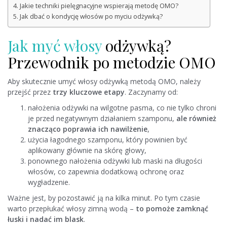
Jakie techniki pielęgnacyjne wspierają metodę OMO?
Jak dbać o kondycję włosów po myciu odżywką?
Jak myć włosy
odżywką?
Przewodnik po metodzie OMO
Aby skutecznie umyć włosy odżywką metodą OMO, należy
przejść przez
trzy kluczowe etapy
. Zaczynamy od:
nałożenia odżywki na wilgotne pasma, co nie tylko chroni
je przed negatywnym działaniem szamponu,
ale również
znacząco poprawia ich nawilżenie
,
użycia łagodnego szamponu, który powinien być
aplikowany głównie na skórę głowy,
ponownego nałożenia odżywki lub maski na długości
włosów, co zapewnia dodatkową ochronę oraz
wygładzenie.
Ważne jest, by pozostawić ją na kilka minut. Po tym czasie
warto przepłukać włosy zimną wodą –
to pomoże zamknąć
łuski i nadać im blask
.