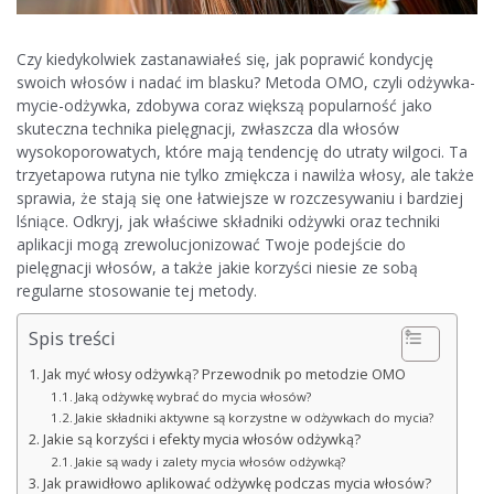
Czy kiedykolwiek zastanawiałeś się, jak poprawić kondycję
swoich włosów i nadać im blasku? Metoda OMO, czyli odżywka-
mycie-odżywka, zdobywa coraz większą popularność jako
skuteczna technika pielęgnacji, zwłaszcza dla włosów
wysokoporowatych, które mają tendencję do utraty wilgoci. Ta
trzyetapowa rutyna nie tylko zmiękcza i nawilża włosy, ale także
sprawia, że stają się one łatwiejsze w rozczesywaniu i bardziej
lśniące. Odkryj, jak właściwe składniki odżywki oraz techniki
aplikacji mogą zrewolucjonizować Twoje podejście do
pielęgnacji włosów, a także jakie korzyści niesie ze sobą
regularne stosowanie tej metody.
Spis treści
Jak myć włosy odżywką? Przewodnik po metodzie OMO
Jaką odżywkę wybrać do mycia włosów?
Jakie składniki aktywne są korzystne w odżywkach do mycia?
Jakie są korzyści i efekty mycia włosów odżywką?
Jakie są wady i zalety mycia włosów odżywką?
Jak prawidłowo aplikować odżywkę podczas mycia włosów?