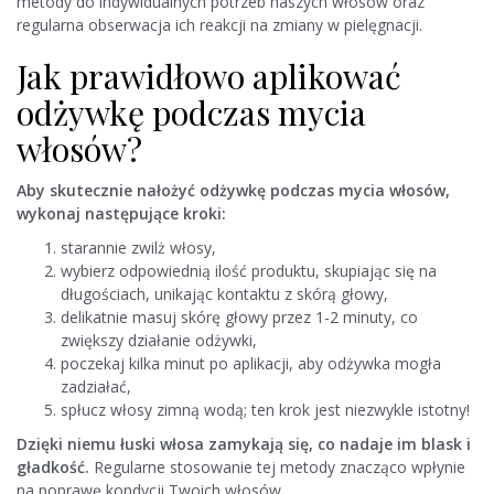
metody do indywidualnych potrzeb naszych włosów oraz
regularna obserwacja ich reakcji na zmiany w pielęgnacji.
Jak prawidłowo aplikować
odżywkę podczas mycia
włosów?
Aby skutecznie nałożyć odżywkę podczas mycia włosów,
wykonaj następujące kroki:
starannie zwilż włosy,
wybierz odpowiednią ilość produktu, skupiając się na
długościach, unikając kontaktu z skórą głowy,
delikatnie masuj skórę głowy przez 1-2 minuty, co
zwiększy działanie odżywki,
poczekaj kilka minut po aplikacji, aby odżywka mogła
zadziałać,
spłucz włosy zimną wodą; ten krok jest niezwykle istotny!
Dzięki niemu łuski włosa zamykają się, co nadaje im blask i
gładkość.
Regularne stosowanie tej metody znacząco wpłynie
na poprawę kondycji Twoich włosów.