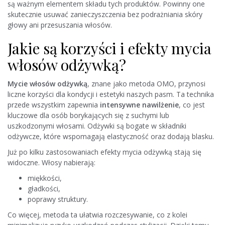
są ważnym elementem składu tych produktów. Powinny one
skutecznie usuwać zanieczyszczenia bez podrażniania skóry
głowy ani przesuszania włosów.
Jakie są korzyści i efekty mycia
włosów odżywką?
Mycie włosów odżywką
, znane jako metoda OMO, przynosi
liczne korzyści dla kondycji i estetyki naszych pasm. Ta technika
przede wszystkim zapewnia
intensywne nawilżenie
, co jest
kluczowe dla osób borykających się z suchymi lub
uszkodzonymi włosami. Odżywki są bogate w składniki
odżywcze, które wspomagają elastyczność oraz dodają blasku.
Już po kilku zastosowaniach efekty mycia odżywką stają się
widoczne. Włosy nabierają:
miękkości,
gładkości,
poprawy struktury.
Co więcej, metoda ta ułatwia rozczesywanie, co z kolei