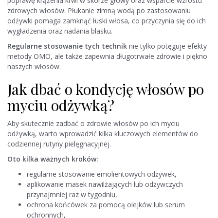
poprawę krążenia krwi w skórze głowy oraz wsparcie wzrostu
zdrowych włosów. Płukanie zimną wodą po zastosowaniu
odżywki pomaga zamknąć łuski włosa, co przyczynia się do ich
wygładzenia oraz nadania blasku.
Regularne stosowanie tych technik
nie tylko potęguje efekty
metody OMO, ale także zapewnia długotrwałe zdrowie i piękno
naszych włosów.
Jak dbać o kondycję włosów po
myciu odżywką?
Aby skutecznie zadbać o zdrowie włosów po ich myciu
odżywką, warto wprowadzić kilka kluczowych elementów do
codziennej rutyny pielęgnacyjnej.
Oto kilka ważnych kroków:
regularne stosowanie emolientowych odżywek,
aplikowanie masek nawilżających lub odżywczych
przynajmniej raz w tygodniu,
ochrona końcówek za pomocą olejków lub serum
ochronnych,