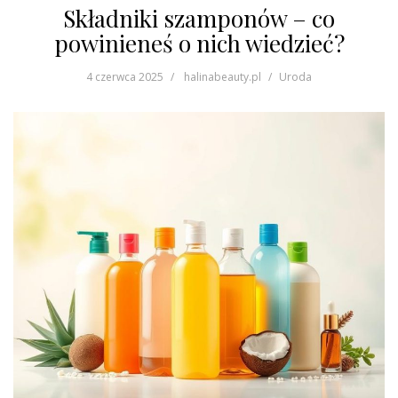
Składniki szamponów – co
powinieneś o nich wiedzieć?
4 czerwca 2025
halinabeauty.pl
Uroda