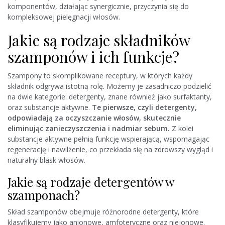
komponentów, działając synergicznie, przyczynia się do
kompleksowej pielęgnacji włosów.
Jakie są rodzaje składników
szamponów i ich funkcje?
Szampony to skomplikowane receptury, w których każdy
składnik odgrywa istotną rolę. Możemy je zasadniczo podzielić
na dwie kategorie: detergenty, znane również jako surfaktanty,
oraz substancje aktywne.
Te pierwsze, czyli detergenty,
odpowiadają za oczyszczanie włosów, skutecznie
eliminując zanieczyszczenia i nadmiar sebum.
Z kolei
substancje aktywne pełnią funkcję wspierającą, wspomagając
regenerację i nawilżenie, co przekłada się na zdrowszy wygląd i
naturalny blask włosów.
Jakie są rodzaje detergentów w
szamponach?
Skład szamponów obejmuje różnorodne detergenty, które
klasyfikujemy jako anionowe, amfoteryczne oraz niejonowe.