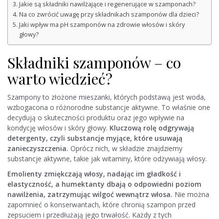
Jakie są składniki nawilżające i regenerujące w szamponach?
Na co zwrócić uwagę przy składnikach szamponów dla dzieci?
Jaki wpływ ma pH szamponów na zdrowie włosów i skóry
głowy?
Składniki szamponów – co
warto wiedzieć?
Szampony to złożone mieszanki, których podstawą jest woda,
wzbogacona o różnorodne substancje aktywne. To właśnie one
decydują o skuteczności produktu oraz jego wpływie na
kondycję włosów i skóry głowy.
Kluczową rolę odgrywają
detergenty, czyli substancje myjące, które usuwają
zanieczyszczenia.
Oprócz nich, w składzie znajdziemy
substancje aktywne, takie jak witaminy, które odżywiają włosy.
Emolienty zmiękczają włosy, nadając im gładkość i
elastyczność, a humektanty dbają o odpowiedni poziom
nawilżenia, zatrzymując wilgoć wewnątrz włosa.
Nie można
zapomnieć o konserwantach, które chronią szampon przed
zepsuciem i przedłużają jego trwałość. Każdy z tych