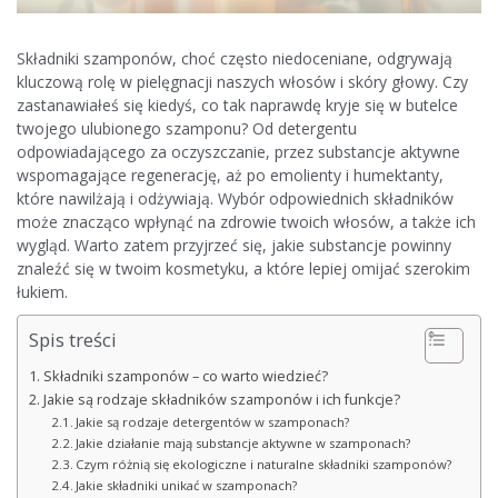
Składniki szamponów, choć często niedoceniane, odgrywają
kluczową rolę w pielęgnacji naszych włosów i skóry głowy. Czy
zastanawiałeś się kiedyś, co tak naprawdę kryje się w butelce
twojego ulubionego szamponu? Od detergentu
odpowiadającego za oczyszczanie, przez substancje aktywne
wspomagające regenerację, aż po emolienty i humektanty,
które nawilżają i odżywiają. Wybór odpowiednich składników
może znacząco wpłynąć na zdrowie twoich włosów, a także ich
wygląd. Warto zatem przyjrzeć się, jakie substancje powinny
znaleźć się w twoim kosmetyku, a które lepiej omijać szerokim
łukiem.
Spis treści
Składniki szamponów – co warto wiedzieć?
Jakie są rodzaje składników szamponów i ich funkcje?
Jakie są rodzaje detergentów w szamponach?
Jakie działanie mają substancje aktywne w szamponach?
Czym różnią się ekologiczne i naturalne składniki szamponów?
Jakie składniki unikać w szamponach?