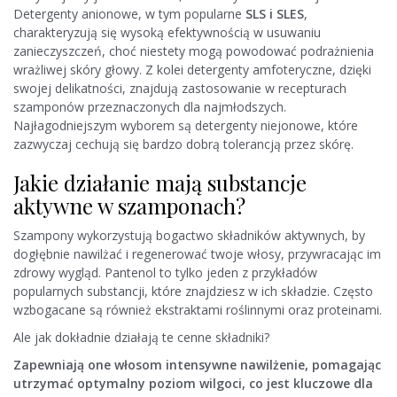
Detergenty anionowe, w tym popularne
SLS i SLES
,
charakteryzują się wysoką efektywnością w usuwaniu
zanieczyszczeń, choć niestety mogą powodować podrażnienia
wrażliwej skóry głowy. Z kolei detergenty amfoteryczne, dzięki
swojej delikatności, znajdują zastosowanie w recepturach
szamponów przeznaczonych dla najmłodszych.
Najłagodniejszym wyborem są detergenty niejonowe, które
zazwyczaj cechują się bardzo dobrą tolerancją przez skórę.
Jakie działanie mają substancje
aktywne w szamponach?
Szampony wykorzystują bogactwo składników aktywnych, by
dogłębnie nawilżać i regenerować twoje włosy, przywracając im
zdrowy wygląd. Pantenol to tylko jeden z przykładów
popularnych substancji, które znajdziesz w ich składzie. Często
wzbogacane są również ekstraktami roślinnymi oraz proteinami.
Ale jak dokładnie działają te cenne składniki?
Zapewniają one włosom intensywne nawilżenie, pomagając
utrzymać optymalny poziom wilgoci, co jest kluczowe dla