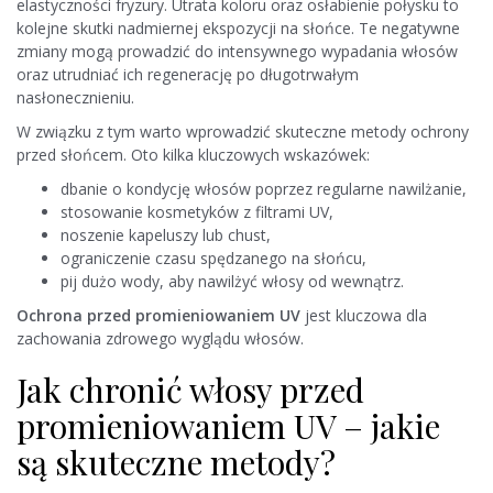
elastyczności fryzury. Utrata koloru oraz osłabienie połysku to
kolejne skutki nadmiernej ekspozycji na słońce. Te negatywne
zmiany mogą prowadzić do intensywnego wypadania włosów
oraz utrudniać ich regenerację po długotrwałym
nasłonecznieniu.
W związku z tym warto wprowadzić skuteczne metody ochrony
przed słońcem. Oto kilka kluczowych wskazówek:
dbanie o kondycję włosów poprzez regularne nawilżanie,
stosowanie kosmetyków z filtrami UV,
noszenie kapeluszy lub chust,
ograniczenie czasu spędzanego na słońcu,
pij dużo wody, aby nawilżyć włosy od wewnątrz.
Ochrona przed promieniowaniem UV
jest kluczowa dla
zachowania zdrowego wyglądu włosów.
Jak chronić włosy przed
promieniowaniem UV – jakie
są skuteczne metody?