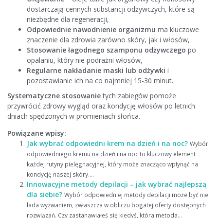
dostarczają cennych substancji odżywczych, które są
niezbędne dla regeneracji,
Odpowiednie nawodnienie organizmu
ma kluczowe
znaczenie dla zdrowia zarówno skóry, jak i włosów,
Stosowanie łagodnego szamponu odżywczego
po
opalaniu, który nie podrażni włosów,
Regularne nakładanie maski lub odżywki
i
pozostawianie ich na co najmniej 15-30 minut.
Systematyczne stosowanie
tych zabiegów pomoże
przywrócić zdrowy wygląd oraz kondycję włosów po letnich
dniach spędzonych w promieniach słońca.
Powiązane wpisy:
Jak wybrać odpowiedni krem na dzień i na noc?
Wybór
odpowiedniego kremu na dzień i na noc to kluczowy element
każdej rutyny pielęgnacyjnej, który może znacząco wpłynąć na
kondycję naszej skóry....
Innowacyjne metody depilacji – jak wybrać najlepszą
dla siebie?
Wybór odpowiedniej metody depilacji może być nie
lada wyzwaniem, zwłaszcza w obliczu bogatej oferty dostępnych
rozwiązań. Czy zastanawiałeś się kiedyś, która metoda...