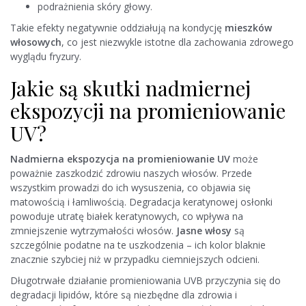
podrażnienia skóry głowy.
Takie efekty negatywnie oddziałują na kondycję
mieszków
włosowych
, co jest niezwykle istotne dla zachowania zdrowego
wyglądu fryzury.
Jakie są skutki nadmiernej
ekspozycji na promieniowanie
UV?
Nadmierna ekspozycja na promieniowanie UV
może
poważnie zaszkodzić zdrowiu naszych włosów. Przede
wszystkim prowadzi do ich wysuszenia, co objawia się
matowością i łamliwością. Degradacja keratynowej osłonki
powoduje utratę białek keratynowych, co wpływa na
zmniejszenie wytrzymałości włosów.
Jasne włosy
są
szczególnie podatne na te uszkodzenia – ich kolor blaknie
znacznie szybciej niż w przypadku ciemniejszych odcieni.
Długotrwałe działanie promieniowania UVB przyczynia się do
degradacji lipidów, które są niezbędne dla zdrowia i