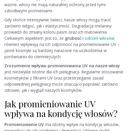
ważne, włosy nie mają naturalnej ochrony przed tymi
szkodliwymi promieniami.
Gdy słońce intensywnie świeci, nasze włosy mogą tracić
zarówno wilgoć, jak i elastyczność. Degradacja melaniny
prowadzi do zmiany koloru pasm oraz ich matowienia.
Ciekawym aspektem jest to, że
grubość i
odcień włosów
również wpływają na ich odporność na promieniowanie UV –
jasne kosmyki są bardziej narażone na uszkodzenia w
porównaniu do ciemniejszych.
Zrozumienie wpływu promieniowania UV na nasze włosy
jest niezwykle istotne dla ich pielęgnacji. Regularne stosowanie
kosmetyków z filtrami UV oraz przestrzeganie zasad
odpowiedniej pielęgnacji może znacząco poprawić zarówno
zdrowie, jak i wygląd naszych kosmyków.
Jak promieniowanie UV
wpływa na kondycję włosów?
Promieniowanie UV
ma istotny wpływ na kondycję włosów,
prowadząc do ich osłabienia i degradacji. Główne skutki