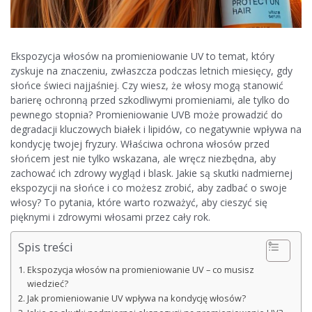
Ekspozycja włosów na promieniowanie UV to temat, który
zyskuje na znaczeniu, zwłaszcza podczas letnich miesięcy, gdy
słońce świeci najjaśniej. Czy wiesz, że włosy mogą stanowić
barierę ochronną przed szkodliwymi promieniami, ale tylko do
pewnego stopnia? Promieniowanie UVB może prowadzić do
degradacji kluczowych białek i lipidów, co negatywnie wpływa na
kondycję twojej fryzury. Właściwa ochrona włosów przed
słońcem jest nie tylko wskazana, ale wręcz niezbędna, aby
zachować ich zdrowy wygląd i blask. Jakie są skutki nadmiernej
ekspozycji na słońce i co możesz zrobić, aby zadbać o swoje
włosy? To pytania, które warto rozważyć, aby cieszyć się
pięknymi i zdrowymi włosami przez cały rok.
Spis treści
Ekspozycja włosów na promieniowanie UV – co musisz
wiedzieć?
Jak promieniowanie UV wpływa na kondycję włosów?