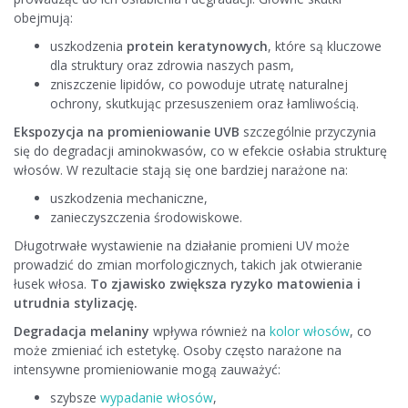
obejmują:
uszkodzenia
protein keratynowych
, które są kluczowe
dla struktury oraz zdrowia naszych pasm,
zniszczenie lipidów, co powoduje utratę naturalnej
ochrony, skutkując przesuszeniem oraz łamliwością.
Ekspozycja na promieniowanie UVB
szczególnie przyczynia
się do degradacji aminokwasów, co w efekcie osłabia strukturę
włosów. W rezultacie stają się one bardziej narażone na:
uszkodzenia mechaniczne,
zanieczyszczenia środowiskowe.
Długotrwałe wystawienie na działanie promieni UV może
prowadzić do zmian morfologicznych, takich jak otwieranie
łusek włosa.
To zjawisko zwiększa ryzyko matowienia i
utrudnia stylizację.
Degradacja melaniny
wpływa również na
kolor włosów
, co
może zmieniać ich estetykę. Osoby często narażone na
intensywne promieniowanie mogą zauważyć:
szybsze
wypadanie włosów
,