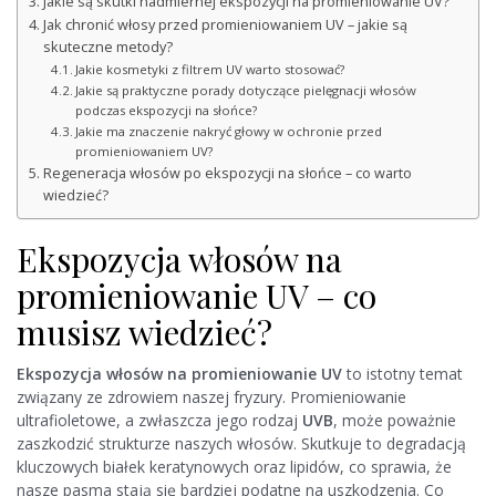
Jakie są skutki nadmiernej ekspozycji na promieniowanie UV?
Jak chronić włosy przed promieniowaniem UV – jakie są
skuteczne metody?
Jakie kosmetyki z filtrem UV warto stosować?
Jakie są praktyczne porady dotyczące pielęgnacji włosów
podczas ekspozycji na słońce?
Jakie ma znaczenie nakryć głowy w ochronie przed
promieniowaniem UV?
Regeneracja włosów po ekspozycji na słońce – co warto
wiedzieć?
Ekspozycja włosów na
promieniowanie UV – co
musisz wiedzieć?
Ekspozycja włosów na promieniowanie UV
to istotny temat
związany ze zdrowiem naszej fryzury. Promieniowanie
ultrafioletowe, a zwłaszcza jego rodzaj
UVB
, może poważnie
zaszkodzić strukturze naszych włosów. Skutkuje to degradacją
kluczowych białek keratynowych oraz lipidów, co sprawia, że
nasze pasma stają się bardziej podatne na uszkodzenia. Co