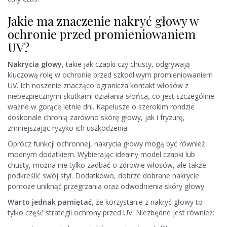
Jakie ma znaczenie nakryć głowy w
ochronie przed promieniowaniem
UV?
Nakrycia głowy
, takie jak czapki czy chusty, odgrywają
kluczową rolę w ochronie przed szkodliwym promieniowaniem
UV. Ich noszenie znacząco ogranicza kontakt włosów z
niebezpiecznymi skutkami działania słońca, co jest szczególnie
ważne w gorące letnie dni. Kapelusze o szerokim rondzie
doskonale chronią zarówno skórę głowy, jak i fryzurę,
zmniejszając ryzyko ich uszkodzenia.
Oprócz funkcji ochronnej, nakrycia głowy mogą być również
modnym dodatkiem. Wybierając idealny model czapki lub
chusty, można nie tylko zadbać o zdrowie włosów, ale także
podkreślić swój styl. Dodatkowo, dobrze dobrane nakrycie
pomoże uniknąć przegrzania oraz odwodnienia skóry głowy.
Warto jednak pamiętać
, że korzystanie z nakryć głowy to
tylko część strategii ochrony przed UV. Niezbędne jest również: