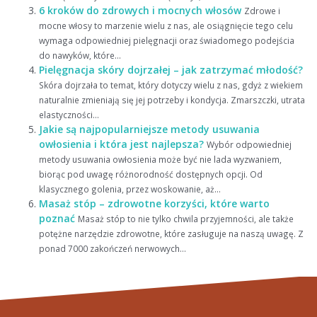
6 kroków do zdrowych i mocnych włosów
Zdrowe i
mocne włosy to marzenie wielu z nas, ale osiągnięcie tego celu
wymaga odpowiedniej pielęgnacji oraz świadomego podejścia
do nawyków, które...
Pielęgnacja skóry dojrzałej – jak zatrzymać młodość?
Skóra dojrzała to temat, który dotyczy wielu z nas, gdyż z wiekiem
naturalnie zmieniają się jej potrzeby i kondycja. Zmarszczki, utrata
elastyczności...
Jakie są najpopularniejsze metody usuwania
owłosienia i która jest najlepsza?
Wybór odpowiedniej
metody usuwania owłosienia może być nie lada wyzwaniem,
biorąc pod uwagę różnorodność dostępnych opcji. Od
klasycznego golenia, przez woskowanie, aż...
Masaż stóp – zdrowotne korzyści, które warto
poznać
Masaż stóp to nie tylko chwila przyjemności, ale także
potężne narzędzie zdrowotne, które zasługuje na naszą uwagę. Z
ponad 7000 zakończeń nerwowych...