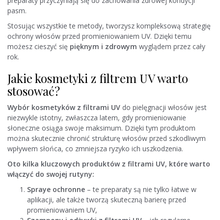
preparaty przyczyniają się do zachowania zdrowej kondycji
pasm.
Stosując wszystkie te metody, tworzysz kompleksową strategię
ochrony włosów przed promieniowaniem UV. Dzięki temu
możesz cieszyć się
pięknym i zdrowym
wyglądem przez cały
rok.
Jakie kosmetyki z filtrem UV warto
stosować?
Wybór kosmetyków z filtrami UV
do pielęgnacji włosów jest
niezwykle istotny, zwłaszcza latem, gdy promieniowanie
słoneczne osiąga swoje maksimum. Dzięki tym produktom
można skutecznie chronić strukturę włosów przed szkodliwym
wpływem słońca, co zmniejsza ryzyko ich uszkodzenia.
Oto kilka kluczowych produktów z filtrami UV, które warto
włączyć do swojej rutyny:
Spraye ochronne
– te preparaty są nie tylko łatwe w
aplikacji, ale także tworzą skuteczną barierę przed
promieniowaniem UV,